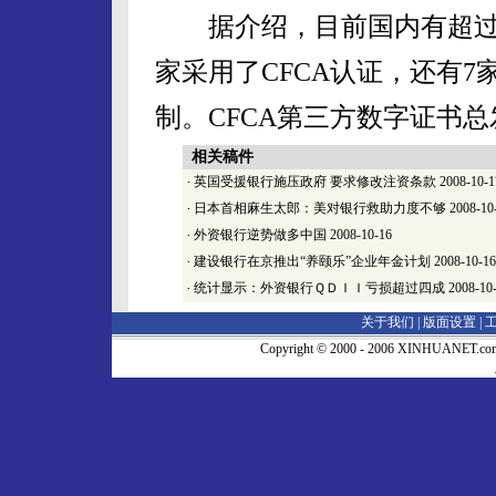
据介绍，目前国内有超过7
家采用了CFCA认证，还有7
制。CFCA第三方数字证书总
相关稿件
·
英国受援银行施压政府 要求修改注资条款
2008-10-1
·
日本首相麻生太郎：美对银行救助力度不够
2008-10
·
外资银行逆势做多中国
2008-10-16
·
建设银行在京推出“养颐乐”企业年金计划
2008-10-16
·
统计显示：外资银行ＱＤＩＩ亏损超过四成
2008-10
关于我们 |
版面设置
|
Copyright © 2000 - 2006 XINHUA