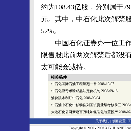
约为108.43亿股，分别属于
元。其中，中石化此次解禁股
52%。
中国石化证券办一位工作
限售股此前两次解禁后都没
太可能会减持。
相关稿件
·
中石化国际石油工程量翻一番
2008-10-07
·
中石化巨亏考验成品油定价机制
2008-09-18
·
油价跳水利好中石化
2008-09-04
·
中石油中石化中移动位列国资委业绩考核前三
2008-
·
大港石化公司新建百万吨加氢裂化装置投产
2008-07
关于我们 |
版面设置
|
Copyright © 2000 - 2006 XINHUA