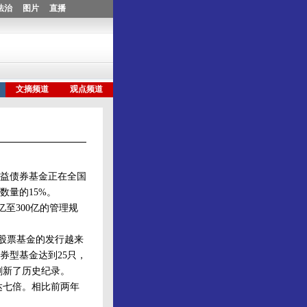
益债券基金正在全国
数量的15%。
亿至300亿的管理规
股票基金的发行越来
券型基金达到25只，
刷新了历史纪录。
长达七倍。相比前两年