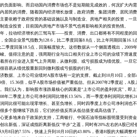
的负面影响。而启动国内消费市场也不是短期能见成效的，何况扩大内需
内居民的消费。随着国内经济增长放缓，政府消费、集团消费、居民消费
主要依赖于政府投资的基础设施以及与制造业、房地产相关的投资，一旦
制造业投资，目前国内房地产市场不景气也将影响相关的投资热情。
年，拉动经济增长的三驾马车——投资、消费、出口都将有不同程度的回
度，全国企业景气指数为128.6，比二季度回落8.8点，比上年同期回落16.
，比二季度回落18.5点，回落幅度较大。这些数据从一个侧面透视出，200
峻。值得注意的是，强周期行业与出口相关行业上市公司的业绩下滑速度非
司随着所在行业进入景气上升周期，从微利股、或亏损股成为绩优股。一旦
很容易从绩优股重新回到微利股或亏损股的行列。
据、上市公司业绩对A股市场有一定的支撑。截止到10月10日，全部A
59倍、15.36倍，似乎A股市场价值被严重低估。但从2007年2季度起，A
。我们认为，影响股市涨跌最核心的因素是“上市公司的盈利状况”，即
08年二季度上市公司净利润同比增长13.56%，而一季度净利润同比增长24
润同比很可能出现零增长、甚至负增长，同时四季度上市公司净利润也不
很多个股继续下跌后，它们的价值反而从低估值变成高估值了。
多地来自于政策的支持，工商银行、中国石油等指标股明显受到资金的关
创出新低，深证成指距离新低仅“半步”之遥，同时有20%左右的A股已经
9月8日的7.55%，快速上升到10月10日的43.80%，香港H股的大幅调整