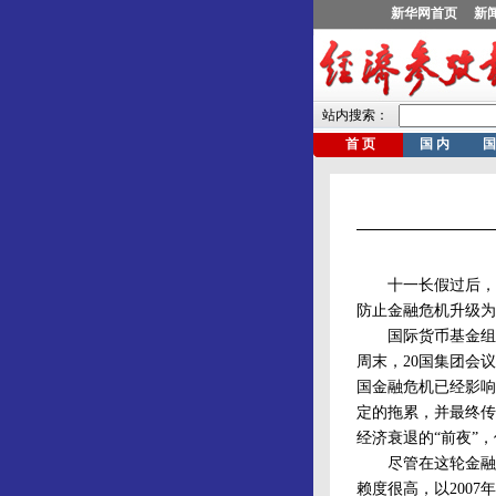
十一长假过后，我
防止金融危机升级为
国际货币基金组织
周末，20国集团会
国金融危机已经影响
定的拖累，并最终传
经济衰退的“前夜”
尽管在这轮金融海
赖度很高，以200