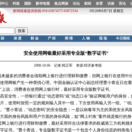
安全使用网银最好采用专业版“数字证书”
2008-10-06 记者:程正军 来源:经济参考报
来越多的消费者会借助网上银行进行理财和缴费，但网上银行在使用中
使用网银产生一种畏惧心理。中国金融认证中心副总经理曹小青近日在重庆召
”上说，消费者在使用网上银行时，最好采用专业版数字证书。
全性，一些银行通过“动态密码”或“动态口令”验证网银用户的身份，
片，使用时按照一定的规则输入其中一组，下次使用再输入另一组。“‘动
。”曹小青说，“动态密码”的安全隐患：一是以病毒等为主的系统安全风
方面的身份风险和用户方面的身份风险，如“网上钓鱼”案件就是银行的身
网上银行进行理财和缴费，最好采用符合法律要求的权威第三方机构颁
字证书。”曹小青说，专业版数字证书是一个包含个人身份信息的特殊电