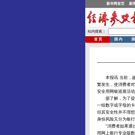
本报讯 当前，越
繁发生，使消费者对
安全用网银巡展活动
据了解，为了提高安
一组数字或字母的卡
但其安全性并不理想
身份风险又分为银行
“消费者如果通过
用网上银行专业版数