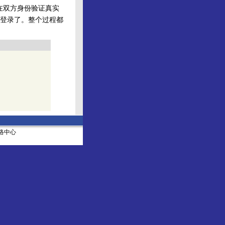
在双方身份验证真实
登录了。整个过程都
社网络中心