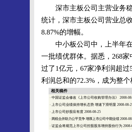
深市主板公司主营业务稳
统计，深市主板公司营业总收入
8.87%的增幅。
中小板公司中，上半年在
一批绩优群体。据悉，268
过了1亿元，67家净利润超过
利润总和的72.3%，成为整
相关稿件
·
中国证监会修改《上市公司收购管理办法》
2008-08
·
上市公司业绩保持增长态势 增速下滑明显
2008-08-2
·
上市公司炒股应有度
2008-08-25
·
两税合并助力公平竞争 增厚上市公司中期业绩
2008-08
·
证监会将规范上市公司控股股东增持股份行为
2008-