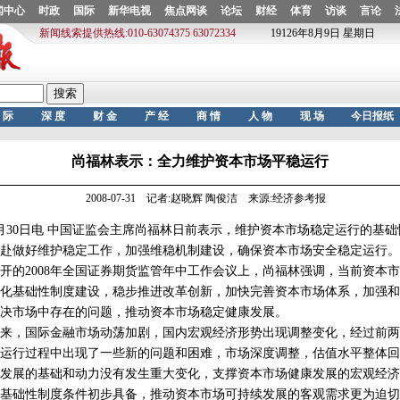
尚福林表示：全力维护资本市场平稳运行
2008-07-31 记者:赵晓辉 陶俊洁 来源:经济参考报
0日电 中国证监会主席尚福林日前表示，维护资本市场稳定运行的基础
赴做好维护稳定工作，加强维稳机制建设，确保资本市场安全稳定运行。
开的2008年全国证券期货监管年中工作会议上，尚福林强调，当前资本
化基础性制度建设，稳步推进改革创新，加快完善资本市场体系，加强和
决市场中存在的问题，推动资本市场稳定健康发展。
，国际金融市场动荡加剧，国内宏观经济形势出现调整变化，经过前两
运行过程中出现了一些新的问题和困难，市场深度调整，估值水平整体回
发展的基础和动力没有发生重大变化，支撑资本市场健康发展的宏观经济
基础性制度条件初步具备，推动资本市场可持续发展的客观需求更为迫切