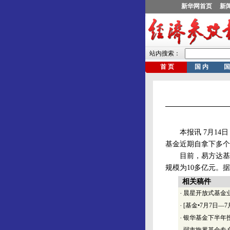
本报讯 7月14日
基金近期自拿下多个
目前，易方达基金
规模为10多亿元。
相关稿件
·
晨星开放式基金业绩排
·
[基金•7月7日—
·
银华基金下半年