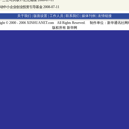
 三公司共获17亿元规模
2008-07-11
动中小企业创业投资引导基金
2008-07-11
关于我们 |
版面设置
|
工作人员
|
联系我们
|
媒体刊例
|
友情链接
right © 2000 - 2006 XINHUANET.com All Rights Reserved. 制作单位：新华通讯
版权所有 新华网