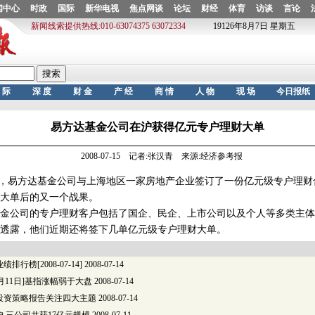
易方达基金公司在沪获得亿元专户理财大单
2008-07-15 记者:张汉青 来源:经济参考报
，易方达基金公司与上海地区一家房地产企业签订了一份亿元级专户理财
大单后的又一个战果。
公司的专户理财客户包括了国企、民企、上市公司以及个人等多类主体
据透露，他们近期还将签下几单亿元级专户理财大单。
行榜[2008-07-14]
2008-07-14
7月11日]基指涨幅弱于大盘
2008-07-14
投资策略报告关注四大主题
2008-07-14