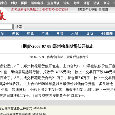
[期货•2008-07-08]郑州棉花期货低开低走
2008-07-09 作者:闻有成 来源:经济参考报
悉，8日，郑州棉花期货低开低走。主力合约CF901早盘以低价位开
盘，继续震荡趋弱行情。报收于14655元/吨，较上一交易日下跌140元/
余手。8日共成交棉花期货合约2.1万手，持仓量7.6万手，较上一交易日
全线收跌。主力合约WS901早盘以日最低价以低价位开盘，多头增仓，短
。午盘，短线推动，小幅上涨后下跌回落。报收于2131元/吨，较上一交易日
一交易日减少0.1万手。8日共成交强麦期货合约13.8万手。
营证券期货业务五种形式
2008-07-08
7-07]郑州强麦期货低开低走
2008-07-08