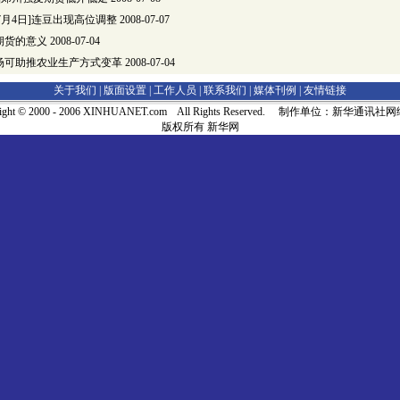
—7月4日]连豆出现高位调整
2008-07-07
期货的意义
2008-07-04
场可助推农业生产方式变革
2008-07-04
关于我们 |
版面设置
|
工作人员
|
联系我们
|
媒体刊例
|
友情链接
right © 2000 - 2006 XINHUANET.com All Rights Reserved. 制作单位：新华通讯
版权所有 新华网