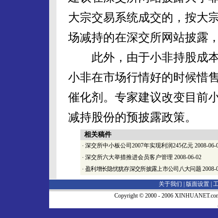
大宗交易系统成交的，按大
场减持的在深交所网站披露
此外，由于小非持股成本
小非在市场行情好的时候惜
催化剂。专家建议改变目前
减持股份的预披露政策。
相关稿件
·
深交所中小板公司2007年实现利润245亿元
2008-06-
·
深交所六大举措推进会员客户管理
2008-06-02
·
盈利增长隐忧犹存深交所披露上市公司八大问题
2008-
关于我们 |
版面设置
|
Copyright © 2000 - 2006 XINHUA