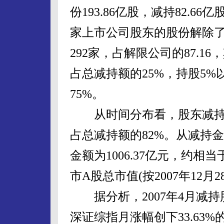
份193.86亿股，减持82.66
家上市公司股东的股份解除
292家，占解限公司的87.16
占总减持额的25%，持股5%
75%。
从时间分布看，股东减持主要在
占总减持额的82%。从减持
金额为1006.37亿元，约
市A股总市值(按2007年12月28日
据分析，2007年4月减持股
深证综指月涨幅创下33.63%