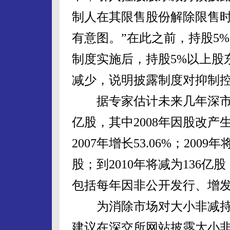
制人在其限售股份解除限售
有意图。”在此之前，持股5
制度实施后，持股5%以上股
减少，说明披露制度对抑制
据专家估计未来几年深市公司
亿股，其中2008年因股改产
2007年增长53.06%；20
股；到2010年将减为136亿股
包括每年因非公开发行、增
为消除市场对大小非减持
建议在深交所网站披露大小