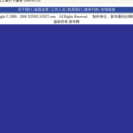
民工银行卡服务
2008-01-29
关于我们 |
版面设置
|
工作人员
|
联系我们
|
媒体刊例
|
友情链接
right © 2000 - 2006 XINHUANET.com All Rights Reserved. 制作单位：新华通讯
版权所有 新华网