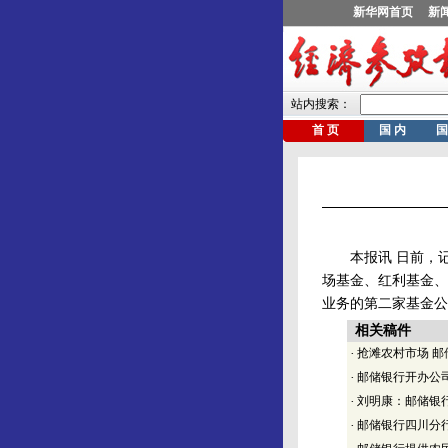
本报讯 日前，记
场基金、红利基金、
业务的第二家基金公
相关稿件
·
抢滩农村市场 
·
邮储银行开办公司
·
刘明康：邮储银行
·
邮储银行四川分