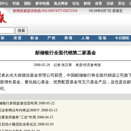
邮储银行全面代销第二家基金
2008-05-26 记者:张汉青 来源:经济参考报
者从光大保德信基金管理公司获悉，中国邮储银行将全面代销该公司旗
新增长基金、量化核心基金、优势配置基金等五只基金产品，这也是在邮
司。
邮储银行多线提速信贷布局
2008-05-22
业务网点年内将达3000个
2008-05-13
要发挥服务“三农”作用
2008-04-15
行启动小额贷款业务试点
2008-02-01