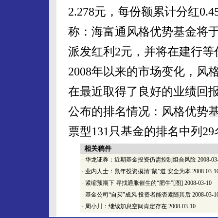
2.278元，每份额累计分红0
称：海富通风格优势基金将于
派发红利2元，并将在建行等
2008年以来的市场变化，
在最近取得了良好的业绩回报
公布的排名情况：风格优势基
票型131只基金的排名中列29
相关稿件
·
华龙证券：近期基金投资仍需控制组合风险
2008-03
·
业内人士：鼠年投资摸清“鼠”道 安全为本
2008-03-1
·
紧缩预期下 寻找通胀催生的“肥牛”[图]
2008-03-10
·
基金公司“自买”成风 投资者能否紧随其后
2008-03-1
·
周小川：继续加息空间肯定存在
2008-03-10