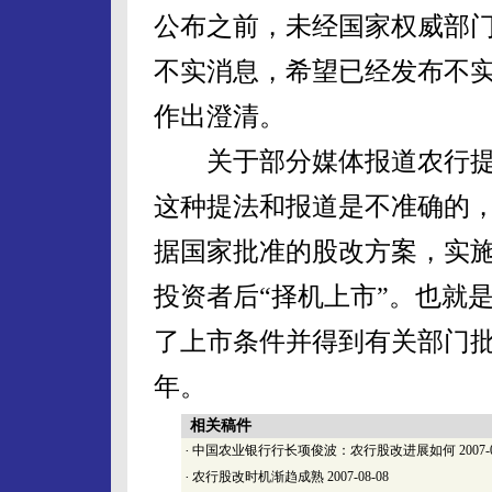
公布之前，未经国家权威部
不实消息，希望已经发布不
作出澄清。
关于部分媒体报道农行提出“
这种提法和报道是不准确的
据国家批准的股改方案，实
投资者后“择机上市”。也就
了上市条件并得到有关部门批
年。
相关稿件
·
中国农业银行行长项俊波：农行股改进展如何
2007-
·
农行股改时机渐趋成熟
2007-08-08