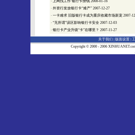
·
上网找工作 银行卡攒钱
2008-01-16
·
外资行发放银行卡“难产”
2007-12-27
·
一卡难求 旧版银行卡成为重庆收藏市场新宠
2007-12
·
“无所谓”误区影响银行卡安全
2007-12-03
·
银行卡产业升级“卡”在哪里？
2007-11-27
关于我们 |
版面设置
|
Copyright © 2000 - 2006 XINHUA