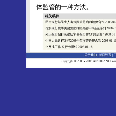
体监管的一种方法。
相关稿件
·
民生银行与民生人寿保险公司启动银保合作
2008-01
·
花旗银行联手美盛集团
推出美盛环球基金系列
2008-0
·
光大银行副行长描绘零售银行转型“路线图”
2008-01
·
中国人民银行发行2008年贺岁普通纪念币
2008-01-1
·
上网找工作 银行卡攒钱
2008-01-16
关于我们 |
版面设置
|
Copyright © 2000 - 2006 XINHUA