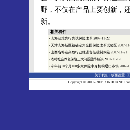
野，不仅在产品上要创新，
新。
相关稿件
·
滨海获准先行先试保险改革
2007-11-22
·
天津滨海新区被确定为全国保险改革试验区
2007-11
·
山西省将在高危行业推进责任强制保险
2007-11-21
·
农村社会养老保险三大问题亟待解决
2007-11-19
·
今年前10个月100多家保险中介机构退出市场
2007-1
关于我们 |
版面设置
|
Copyright © 2000 - 2006 XINHUA