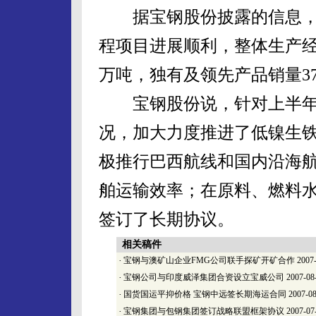
据宝钢股份披露的信息，
程项目进展顺利，整体生产经营
万吨，独有及领先产品销量37
宝钢股份说，针对上半年
况，加大力度推进了低镍生
极推行巴西航线和国内沿海
舶运输效率；在原料、燃料
签订了长期协议。
相关稿件
·
宝钢与澳矿山企业FMG公司联手探矿开矿合作
2007-
·
宝钢公司与印度威泽集团合资设立宝威公司
2007-08
·
国货国运平抑价格 宝钢中远签长期海运合同
2007-08
·
宝钢集团与包钢集团签订战略联盟框架协议
2007-07