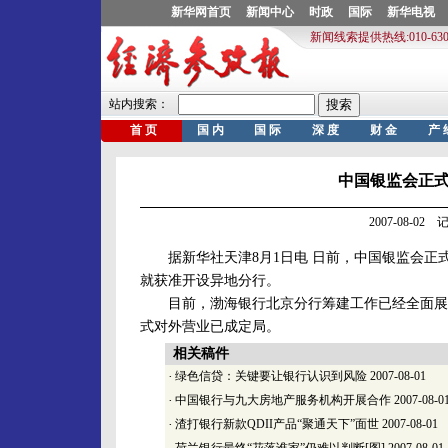
中国银监会正
2007-08-0
据新华社天津8月1日电 日前，中国银监会正
就获准开设异地分行。
目前，渤海银行北京分行筹建工作已经全面展开
式对外营业已成定局。
相关稿件
·
绿色信贷：关键要让银行认识到风险
2007-08-01
·
中国银行与九大房地产服务机构开展合作
2007-08-0
·
渣打银行新款QDII产品“聚通天下”面世
2007-08-01