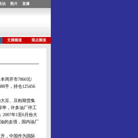
开市7860元/
8手，持仓125456
大豆、豆粕期货集
榨率，许多油厂停工
2007年1至6月份大
份豆油的走强，国内油厂
升，中国作为国际