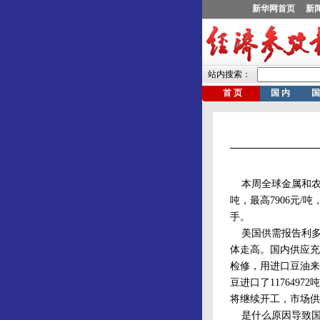
本周全球金属和农产
吨，最高7906元/吨，
手。
美国供需报告利多
体走高。国内供应充
检修，用进口豆油来满足
豆进口了117649
将继续开工，市场供
是什么原因导致国