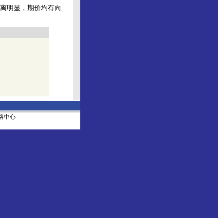
离明显，期价均有向
社网络中心