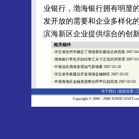
业银行，渤海银行拥有明显
发开放的需要和企业多样化
滨海新区企业提供综合的创
相关稿件
·
河北省沧州市确定了渤海新区建设总体思路
2007-04
·
渤海银行率先开始结售汇头寸正负区间管理
2007-03
·
中海油在渤海发现油气新储量
2007-03-20
·
河北省专家建议开发渤海盐碱棉区
2007-03-02
·
环渤海地区金融资源整合呼声日趋高涨
2007-02-02
关于我们 |
版面设置
|
Copyright © 2000 - 2006 XINHUA