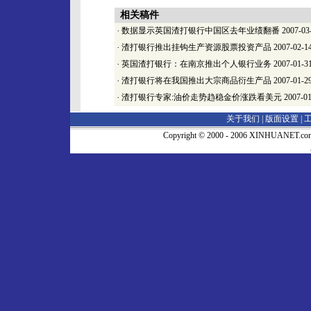
相关稿件
·
数据显示英国渣打银行中国区去年业绩翻番
2007-03
·
渣打银行推出挂钩生产资源股票投资产品
2007-02-1
·
英国渣打银行：在南京推出个人银行业务
2007-01-3
·
渣打银行将在我国推出大宗商品衍生产品
2007-01-2
·
渣打银行专家:油价走势趋稳金价涨跌看美元
2007-01
关于我们 |
版面设置
|
Copyright © 2000 - 2006 XINHUA