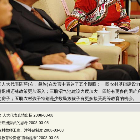
大代表陈萍(右，彝族)在发言中表达了五个期盼：一盼农村基础建设
盼退耕还林政策更加深入；三盼沼气池建设力度加大；四盼有更多的困难
的房子；五盼农村孩子特别是少数民族孩子有更多接受高等教育的机会。
力 人大代表真情出招
2008-03-08
陆启洲委员的思考
2008-03-08
农村教师工资、津补贴制度
2008-03-08
教育经费也“流动起来”
2008-03-08