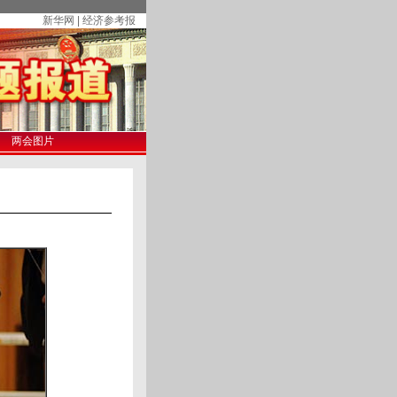
新华网 | 经济参考报
两会图片