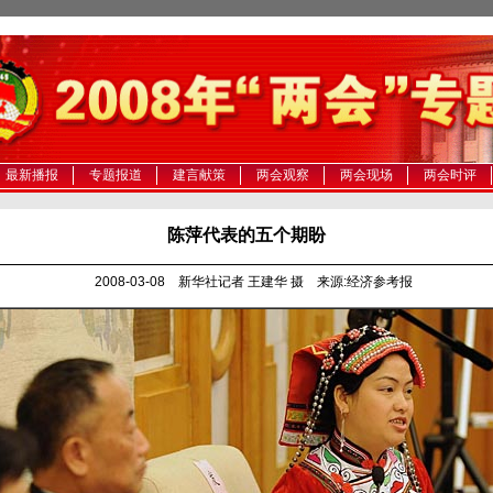
最新播报
专题报道
建言献策
两会观察
两会现场
两会时评
陈萍代表的五个期盼
2008-03-08 新华社记者 王建华 摄 来源:经济参考报