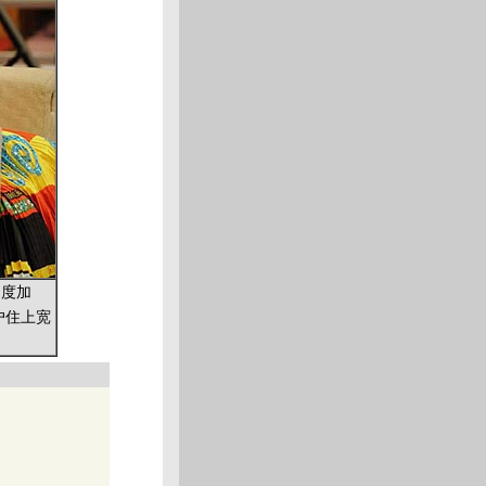
力度加
户住上宽