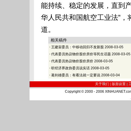
能持续、稳定的发展，直到产
华人民共和国航空工业法”，
道。
相关稿件
·
王建宙委员：中移动回归不发新股
2008-03-05
·
代表委员热议物价股价房价等民生话题
2008-03-05
·
代表委员热议物价股价房价
2008-03-05
·
听经济界政协委员说实话
2008-03-05
·
葛剑雄委员：有看法就一定要说
2008-03-04
关于我们 |
版面设置
|
Copyright © 2000 - 2006 XINHUA