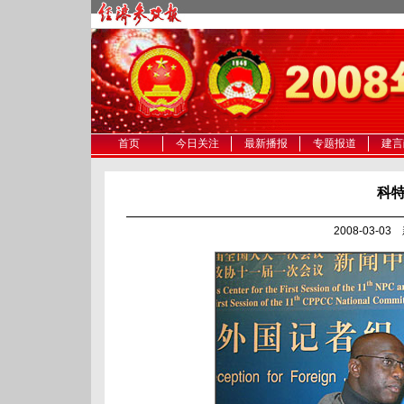
首页
今日关注
最新播报
专题报道
建言
科
2008-03-0