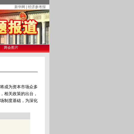
新华网 | 经济参考报
两会图片
疑将成为资本市场众多
，相关政策的出台，
场制度基础，为深化