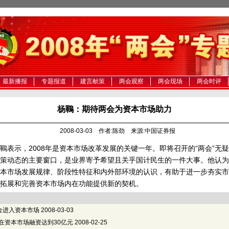
最新播报
专题报道
建言献策
两会观察
两会现场
两会时评
杨鶤：期待两会为资本市场助力
2008-03-03 作者:陈劲 来源:中国证券报
示，2008年是资本市场改革发展的关键一年。即将召开的“两会”无
策动态的主要窗口，是业界寄予希望且关乎国计民生的一件大事。他认为
本市场发展规律、阶段性特征和内外部环境的认识，有助于进一步夯实市
拓展和完善资本市场内在功能提供新的契机。
金进入资本市场
2008-03-03
业在资本市场融资达到30亿元
2008-02-25