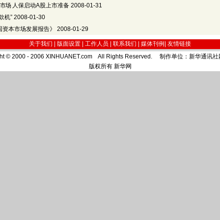
本市场
人保启动A股上市准备
2008-01-31
款机”
2008-01-30
国资本市场发展报告》
2008-01-29
关于我们 |
版面设置
|
工作人员
|
联系我们
|
媒体刊例
|
友情链接
ght © 2000 - 2006 XINHUANET.com All Rights Reserved. 制作单位：新华
版权所有 新华网