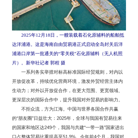
2025年12月18日，一艘装载着石化原辅料的船舶抵
达洋浦港。这是海南自由贸易港正式启动全岛封关后洋
浦港口岸第一批通关的“零关税”石化原辅料（无人机照
片）。新华社记者 郭程 摄
一系列务实举措对标高标准国际经贸规则，对内以
开放促改革，持续优化营商环境，激发外贸经营主体内
生动力；对外以开放促合作，在更大范围、更宽领域、
更深层次的国际合作中，提升我国对外贸易的影响力。
不拒众流，方为江海。中国与世界各国合作共赢
的“朋友圈”日益壮大：2025年，全球与我国有贸易往来
的国家和地区达249个，我国与共建“一带一路”国家进出
口占整体贸易比重提高至51.9%。今年前4个月，我国对