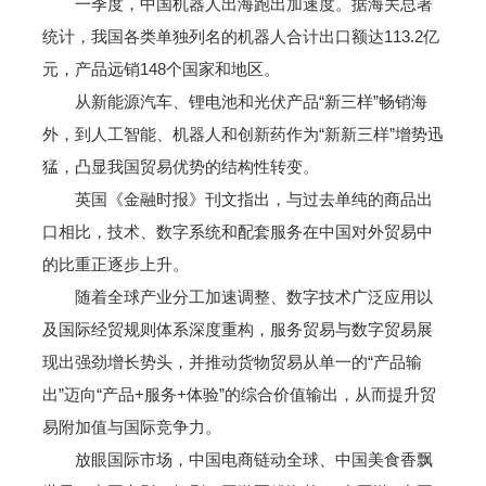
一季度，中国机器人出海跑出加速度。据海关总署
统计，我国各类单独列名的机器人合计出口额达113.2亿
元，产品远销148个国家和地区。
从新能源汽车、锂电池和光伏产品“新三样”畅销海
外，到人工智能、机器人和创新药作为“新新三样”增势迅
猛，凸显我国贸易优势的结构性转变。
英国《金融时报》刊文指出，与过去单纯的商品出
口相比，技术、数字系统和配套服务在中国对外贸易中
的比重正逐步上升。
随着全球产业分工加速调整、数字技术广泛应用以
及国际经贸规则体系深度重构，服务贸易与数字贸易展
现出强劲增长势头，并推动货物贸易从单一的“产品输
出”迈向“产品+服务+体验”的综合价值输出，从而提升贸
易附加值与国际竞争力。
放眼国际市场，中国电商链动全球、中国美食香飘