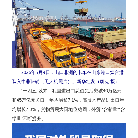
2026年5月9日，出口非洲的卡车在山东港口烟台港
装入中非班轮（无人机照片）。新华社发（唐克 摄）
“十四五”以来，我国进出口总值先后突破40万亿元
和45万亿元关口，年均增长7.1%，高技术产品进出口年
均增长7.9%，货物贸易大国地位稳固，外贸 “含新量”“含
绿量”不断提升。