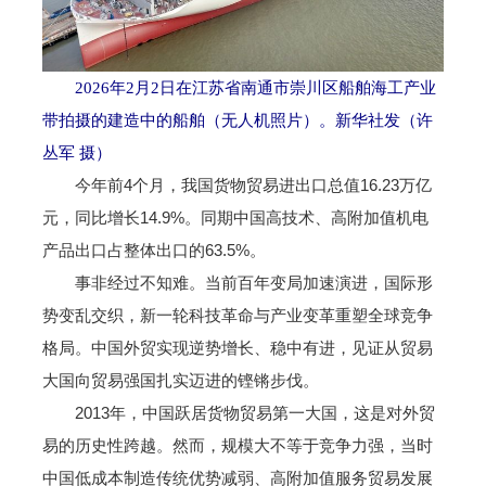
2026年2月2日在江苏省南通市崇川区船舶海工产业
带拍摄的建造中的船舶（无人机照片）。新华社发（许
丛军 摄）
今年前4个月，我国货物贸易进出口总值16.23万亿
元，同比增长14.9%。同期中国高技术、高附加值机电
产品出口占整体出口的63.5%。
事非经过不知难。当前百年变局加速演进，国际形
势变乱交织，新一轮科技革命与产业变革重塑全球竞争
格局。中国外贸实现逆势增长、稳中有进，见证从贸易
大国向贸易强国扎实迈进的铿锵步伐。
2013年，中国跃居货物贸易第一大国，这是对外贸
易的历史性跨越。然而，规模大不等于竞争力强，当时
中国低成本制造传统优势减弱、高附加值服务贸易发展