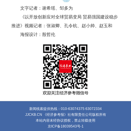
文字记者：谢希瑶、邹多为
《以开放创新应对全球贸易变局 贸易强国建设稳步
推进》视频记者：张淑卿、孔令杭、赵小帅、赵玉和
海报设计：殷哲伦
新闻线索提供热线：010-63074375 63072334
JJCKB.CN 《经济参考报》社有限责任公司版权所有
本站内容未经协议授权，禁止转载使用
京ICP备18039543号-1