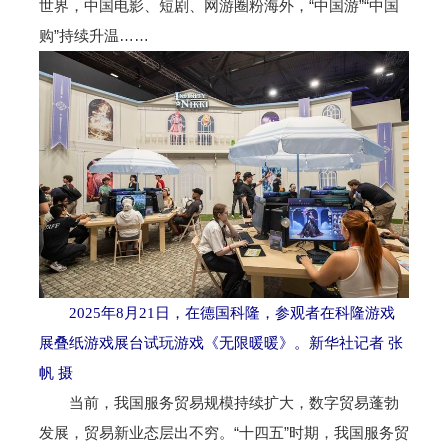
世界，中国电影、短剧、网游圈粉海外，“中国游”“中国
购”持续升温……
2025年8月21日，在德国科隆，参观者在科隆游戏
展叠纸游戏展台试玩游戏《无限暖暖》。新华社记者 张
帆 摄
当前，我国服务贸易规模持续扩大，数字贸易蓬勃
发展，贸易新业态层出不穷。“十四五”时期，我国服务贸