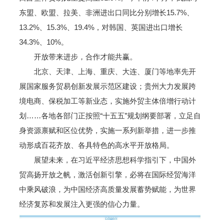
东盟、欧盟、拉美、非洲进出口同比分别增长15.7%、
13.2%、15.3%、19.4%，对韩国、英国进出口增长
34.3%、10%。
开放带来进步，合作才能共赢。
北京、天津、上海、重庆、大连、厦门等地率先开
展国家服务贸易创新发展示范区建设；贵州大力发展跨
境电商、保税加工等新业态，实施外贸主体倍增行动计
划……各地各部门正按照“十五五”规划纲要部署，立足自
身资源禀赋和区位优势，实施一系列新举措，进一步推
动形成百花齐放、各具特色的高水平开放格局。
展望未来，在习近平经济思想科学指引下，中国外
贸高扬开放之帆，激活创新引擎，必将在国际经贸海洋
中乘风破浪，为中国经济高质量发展蓄势赋能，为世界
经济复苏和发展注入更强的信心力量。