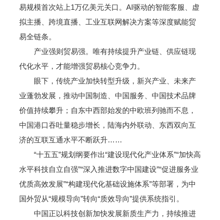
易规模首次站上1万亿美元关口。AI驱动的智能客服、虚
拟主播、跨境直播、工业互联网解决方案等深度赋能贸
易全链条。
产业强则贸易强。唯有持续提升产业链、供应链现
代化水平，才能增强贸易核心竞争力。
眼下，传统产业加快转型升级，新兴产业、未来产
业蓬勃发展，推动中国制造、中国服务、中国技术品牌
价值持续攀升；自东中西部始发的中欧班列驰而不息，
中国港口吞吐量稳步增长，陆海内外联动、东西双向互
济的互联互通水平不断跃升……
“十五五”规划纲要作出“建设现代化产业体系”“加快高
水平科技自立自强”“深入推进数字中国建设”“促进服务业
优质高效发展”“构建现代化基础设施体系”等部署，为中
国外贸从“规模导向”转向“质效导向”提供系统指引。
中国正以科技创新加快发展新质生产力，持续推进