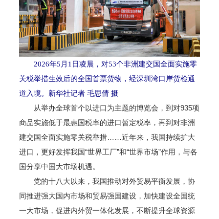
2026年5月1日凌晨，对53个非洲建交国全面实施零
关税举措生效后的全国首票货物，经深圳湾口岸货检通
道入境。新华社记者 毛思倩 摄
从举办全球首个以进口为主题的博览会，到对935项
商品实施低于最惠国税率的进口暂定税率，再到对非洲
建交国全面实施零关税举措……近年来，我国持续扩大
进口，更好发挥我国“世界工厂”和“世界市场”作用，与各
国分享中国大市场机遇。
党的十八大以来，我国推动对外贸易平衡发展，协
同推进强大国内市场和贸易强国建设，加快建设全国统
一大市场，促进内外贸一体化发展，不断提升全球资源