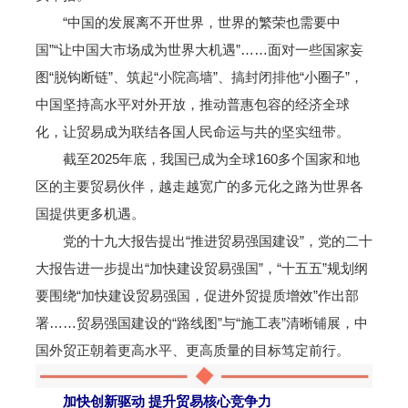
“中国的发展离不开世界，世界的繁荣也需要中
国”“让中国大市场成为世界大机遇”……面对一些国家妄
图“脱钩断链”、筑起“小院高墙”、搞封闭排他“小圈子”，
中国坚持高水平对外开放，推动普惠包容的经济全球
化，让贸易成为联结各国人民命运与共的坚实纽带。
截至2025年底，我国已成为全球160多个国家和地
区的主要贸易伙伴，越走越宽广的多元化之路为世界各
国提供更多机遇。
党的十九大报告提出“推进贸易强国建设”，党的二十
大报告进一步提出“加快建设贸易强国”，“十五五”规划纲
要围绕“加快建设贸易强国，促进外贸提质增效”作出部
署……贸易强国建设的“路线图”与“施工表”清晰铺展，中
国外贸正朝着更高水平、更高质量的目标笃定前行。
加快创新驱动 提升贸易核心竞争力