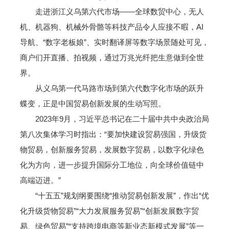
走进浙江义乌第六代市场——全球数贸中心，无人
机、机器狗、机械外骨骼等科技产品令人应接不暇，AI
导航、“数字老板娘”、实时翻译屏等数字场景随处可见，
商户们开直播、拍视频，通过万兆光纤把生意做到全世
界。
从义乌第一代马路市场到第六代数字化市场的跃升
蝶变，正是中国贸易创新发展的生动写照。
2023年9月，习近平总书记在二十届中共中央政治局
第八次集体学习时指出：“要加快建设贸易强国，升级货
物贸易，创新服务贸易，发展数字贸易，以数字化绿色
化为方向，进一步提升国际分工地位，向全球价值链中
高端迈进。”
“十五五”规划纲要围绕“推动贸易创新发展”，作出“优
化升级货物贸易”“大力发展服务贸易”“创新发展数字贸
易、绿色贸易”“支持跨境电商等新业态新模式发展”等一