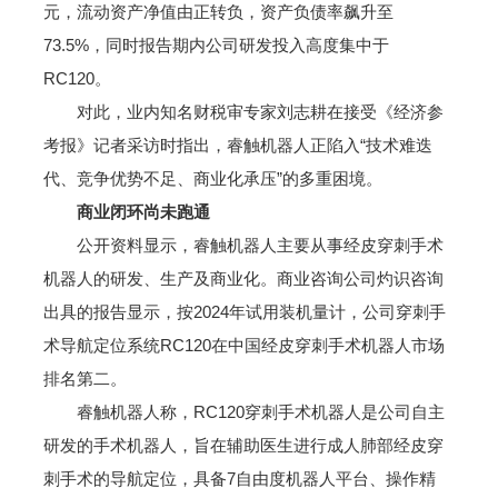
元，流动资产净值由正转负，资产负债率飙升至
73.5%，同时报告期内公司研发投入高度集中于
RC120。
对此，业内知名财税审专家刘志耕在接受《经济参
考报》记者采访时指出，睿触机器人正陷入“技术难迭
代、竞争优势不足、商业化承压”的多重困境。
商业闭环尚未跑通
公开资料显示，睿触机器人主要从事经皮穿刺手术
机器人的研发、生产及商业化。商业咨询公司灼识咨询
出具的报告显示，按2024年试用装机量计，公司穿刺手
术导航定位系统RC120在中国经皮穿刺手术机器人市场
排名第二。
睿触机器人称，RC120穿刺手术机器人是公司自主
研发的手术机器人，旨在辅助医生进行成人肺部经皮穿
刺手术的导航定位，具备7自由度机器人平台、操作精