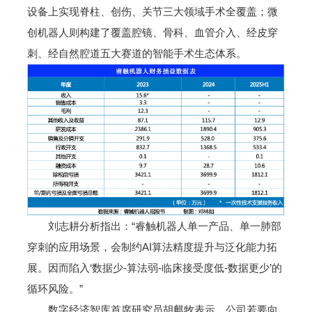
设备上实现脊柱、创伤、关节三大领域手术全覆盖；微
创机器人则构建了覆盖腔镜、骨科、血管介入、经皮穿
刺、经自然腔道五大赛道的智能手术生态体系。
刘志耕分析指出：“睿触机器人单一产品、单一肺部
穿刺的应用场景，会制约AI算法精度提升与泛化能力拓
展。因而陷入‘数据少-算法弱-临床接受度低-数据更少’的
循环风险。”
数字经济智库首席研究员胡麒牧表示，公司若要向