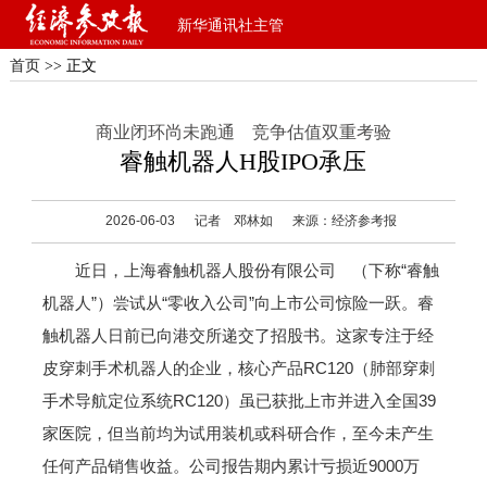
新华通讯社主管
首页
>> 正文
商业闭环尚未跑通 竞争估值双重考验
睿触机器人H股IPO承压
2026-06-03
记者 邓林如
来源：经济参考报
近日，上海睿触机器人股份有限公司 （下称“睿触
机器人”）尝试从“零收入公司”向上市公司惊险一跃。睿
触机器人日前已向港交所递交了招股书。这家专注于经
皮穿刺手术机器人的企业，核心产品RC120（肺部穿刺
手术导航定位系统RC120）虽已获批上市并进入全国39
家医院，但当前均为试用装机或科研合作，至今未产生
任何产品销售收益。公司报告期内累计亏损近9000万