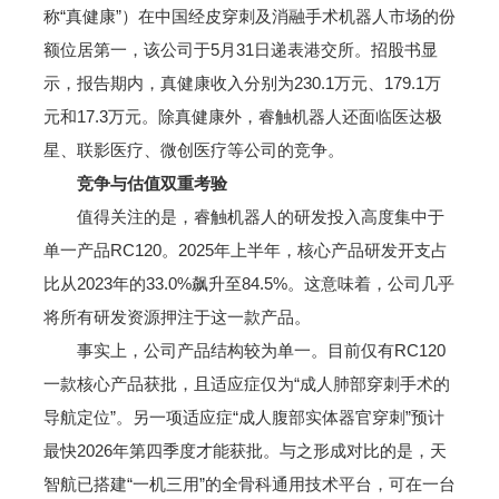
称“真健康”）在中国经皮穿刺及消融手术机器人市场的份
额位居第一，该公司于5月31日递表港交所。招股书显
示，报告期内，真健康收入分别为230.1万元、179.1万
元和17.3万元。除真健康外，睿触机器人还面临医达极
星、联影医疗、微创医疗等公司的竞争。
竞争与估值双重考验
值得关注的是，睿触机器人的研发投入高度集中于
单一产品RC120。2025年上半年，核心产品研发开支占
比从2023年的33.0%飙升至84.5%。这意味着，公司几乎
将所有研发资源押注于这一款产品。
事实上，公司产品结构较为单一。目前仅有RC120
一款核心产品获批，且适应症仅为“成人肺部穿刺手术的
导航定位”。另一项适应症“成人腹部实体器官穿刺”预计
最快2026年第四季度才能获批。与之形成对比的是，天
智航已搭建“一机三用”的全骨科通用技术平台，可在一台