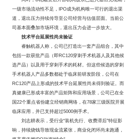
一级市场流动性不足，IPO成为机构唯一可行的退出渠
道，退出压力持续传导至公司经营与估值层面。当前公
司基本面叠加市场环境，退出压力会进一步放大。
技术平台延展性尚未验证
睿触机器人称，公司已打造出一套产品组合，其中
包括一款获批产品（即RC120穿刺手术机器人及其他候
选产品）以及用于穿刺手术的耗材。但这些候选的穿刺
手术机器人产品多数都处于临床前研发阶段，公司在
RC120产品上形成的技术平台延展性尚未得到验证。而
真健康已形成丰富的产品矩阵和应用场景，公司已在全
国22个重点省份建立经销商网络，在78家三级医院开展
临床应用，并已支持超过5000例手术。
刘志耕表示，受行业“装机先行、收费滞后”特征影
响，持续烧钱导致现金流紧张，商业化闭环尚未跑通，