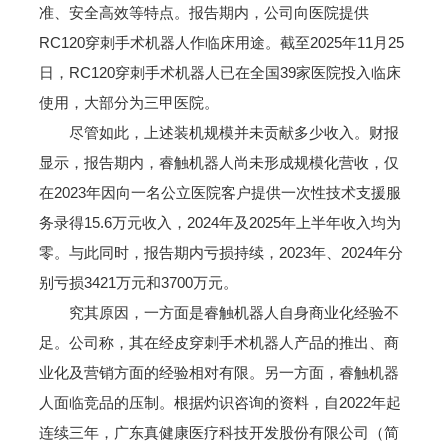
准、安全高效等特点。报告期内，公司向医院提供
RC120穿刺手术机器人作临床用途。截至2025年11月25
日，RC120穿刺手术机器人已在全国39家医院投入临床
使用，大部分为三甲医院。
尽管如此，上述装机规模并未贡献多少收入。财报
显示，报告期内，睿触机器人尚未形成规模化营收，仅
在2023年因向一名公立医院客户提供一次性技术支援服
务录得15.6万元收入，2024年及2025年上半年收入均为
零。与此同时，报告期内亏损持续，2023年、2024年分
别亏损3421万元和3700万元。
究其原因，一方面是睿触机器人自身商业化经验不
足。公司称，其在经皮穿刺手术机器人产品的推出、商
业化及营销方面的经验相对有限。另一方面，睿触机器
人面临竞品的压制。根据灼识咨询的资料，自2022年起
连续三年，广东真健康医疗科技开发股份有限公司（简