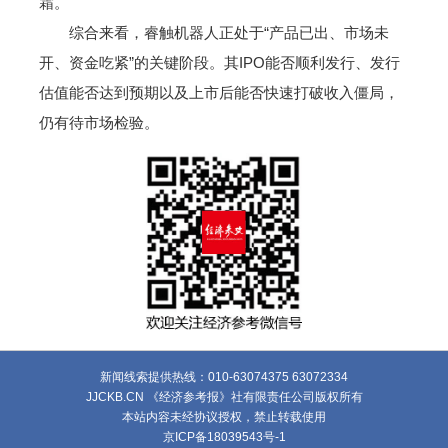
霜。
综合来看，睿触机器人正处于“产品已出、市场未
开、资金吃紧”的关键阶段。其IPO能否顺利发行、发行
估值能否达到预期以及上市后能否快速打破收入僵局，
仍有待市场检验。
新闻线索提供热线：010-63074375 63072334
JJCKB.CN 《经济参考报》社有限责任公司版权所有
本站内容未经协议授权，禁止转载使用
京ICP备18039543号-1