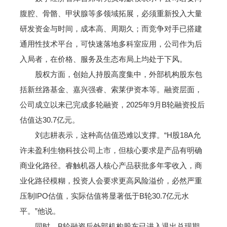
腹腔、骨骼、甲状腺等多领域拓展，必须重新投入大量
研发资金与时间，成本高、周期久；而竞争对手已搭建
通用性技术平台，可快速落地多科室应用，公司作为后
入局者，在价格、服务及生态布局上均处于下风。
股权方面，创始人持股高度集中，外部机构股东包
括新丝路基金、嘉兴强睿、索莱伊资本等。融资层面，
公司成立以来已完成多轮融资，2025年9月B轮融资投后
估值达30.7亿元。
刘志耕表示，这种高估值恐难以支撑。“H股18A允
许未盈利生物科技公司上市，但核心要求是产品有明确
商业化路径。睿触机器人核心产品获批多年零收入，商
业化路径模糊，投资人会要求更高风险溢价，必然严重
压制IPO估值，实际估值将显著低于B轮30.7亿元水
平。”他说。
同时，B轮融资后外部机构股东已进入退出兑现期，