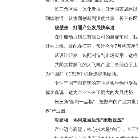
长三角区域一体化发展上升为国家战略以来
到软融通，从协同创新到深度共享，长三角区
破壁垒 打通产业发展快车道
在中船动力镇江有限公司的装配车间，我国自
计在上海、装配在江苏，预计今年7月将应用
从设计研发、装配制造到市场应用，这样的
共同支撑腾飞的大飞机产业，总部位于上海
为中国商飞C929中机身选定供应商。
专注于国产创新药的药企君实生物也受益于
裁李鑫说，这为企业带来了更大的发展优势。
长三角“全域一盘棋”，把散布的产业力量协
界”产业园。
攻硬核 协同发展呈现“乘数效应”
产业迈向高端，核心技术是“命门”。长三