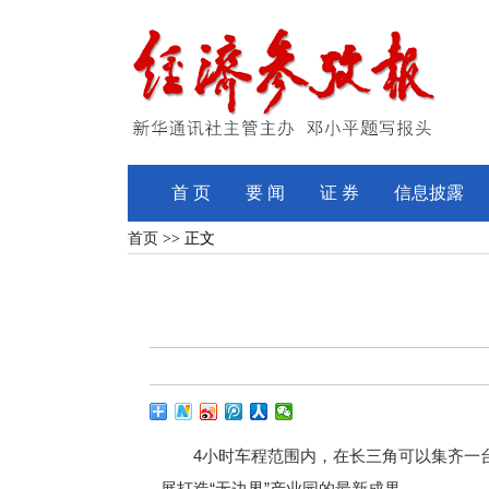
首 页
要 闻
证 券
信息披露
首页
>> 正文
4小时车程范围内，在长三角可以集齐一台新
展打造“无边界”产业园的最新成果。