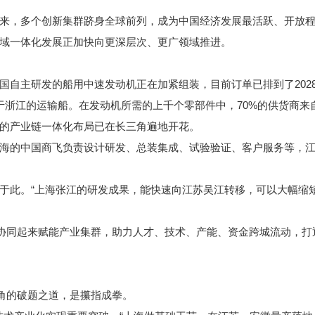
，多个创新集群跻身全球前列，成为中国经济发展最活跃、开放程
域一体化发展正加快向更深层次、更广领域推进。
主研发的船用中速发动机正在加紧组装，目前订单已排到了202
于浙江的运输船。在发动机所需的上千个零部件中，70%的供货商来
产业链一体化布局已在长三角遍地开花。
的中国商飞负责设计研发、总装集成、试验验证、客户服务等，江
此。“上海张江的研发成果，能快速向江苏吴江转移，可以大幅缩短
同起来赋能产业集群，助力人才、技术、产能、资金跨城流动，打
角的破题之道，是攥指成拳。