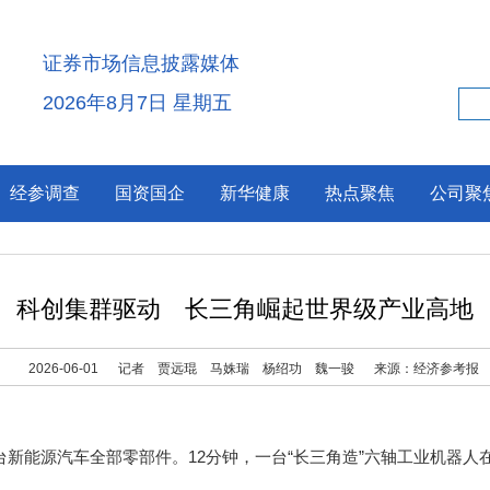
证券市场信息披露媒体
2026年8月7日 星期五
经参调查
国资国企
新华健康
热点聚焦
公司聚
科创集群驱动 长三角崛起世界级产业高地
2026-06-01
记者 贾远琨 马姝瑞 杨绍功 魏一骏
来源：经济参考报
能源汽车全部零部件。12分钟，一台“长三角造”六轴工业机器人