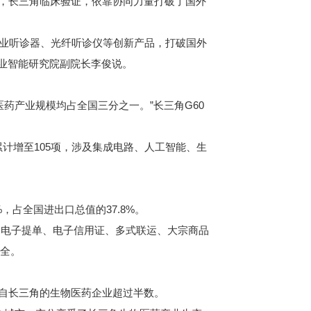
，长三角临床验证，依靠协同力量打破了国外
工业听诊器、光纤听诊仪等创新产品，打破国外
工业智能研究院副院长李俊说。
产业规模均占全国三分之一。”长三角G60
计增至105项，涉及集成电路、人工智能、生
，占全国进出口总值的37.8%。
电子提单、电子信用证、多式联运、大宗商品
安全。
来自长三角的生物医药企业超过半数。