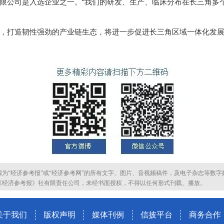
公司是入选企业之一。“我们的研发、生产、临床分布在长三角多
打造韧性强劲的产业链生态，将进一步促进长三角区域一体化发展
源为“经济参考报”或“经济参考网”的所有文字、图片、音视频稿件，及电子杂志等数字
《经济参考报》社有限责任公司，未经书面授权，不得以任何形式刊载、播放。
关于我们
版权声明
媒体刊例
信披平台
商务合作