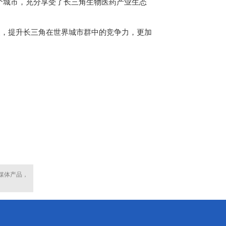
个城市，充分享受了长三角生物医药产业生态
，提升长三角在世界城市群中的竞争力，更加
媒体产品，