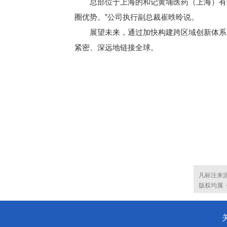
总部位于上海的和记黄埔医药（上海）有限
圈优势。”公司执行副总裁崔昳昤说。
展望未来，通过加快构建跨区域创新体系，
紧密、深远地链接全球。
凡标注来
版权均属