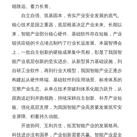
稳致远、蓄力长青。
自立自强、筑基固本，夯实产业安全发展的底气。
核心技术是国之重器，底层根基决定产业未来。长期以
来，智能产业部分核心硬件、基础软件存在短板，产业
链供应链的卡点堵点制约了行业长远发展。本届智博会
上，一批自主创新的硬核成果集中亮相，彰显了我国智
能产业底层创新的坚实进步。从新型算力基础设施，到
自研工业软件，再到行业大模型，我国智能产业正逐步
构建起从硬件终端、基础软件到应用场景、标准体系的
完整产业生态。从单点技术突破到体系化能力跃升，从
跟跑追赶到并跑领跑，持续深耕自主创新、补齐产业短
板、强化底层支撑，为我国智能产业高质量发展筑牢安
全屏障、积蓄持久动能。
开放协同、互利共生，拓宽智能产业的发展格局。
科技进步没有国界，产业创新需要共赢。智能产业是全