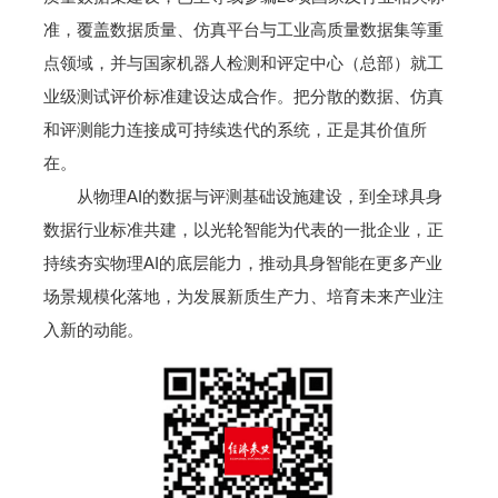
准，覆盖数据质量、仿真平台与工业高质量数据集等重
点领域，并与国家机器人检测和评定中心（总部）就工
业级测试评价标准建设达成合作。把分散的数据、仿真
和评测能力连接成可持续迭代的系统，正是其价值所
在。
从物理AI的数据与评测基础设施建设，到全球具身
数据行业标准共建，以光轮智能为代表的一批企业，正
持续夯实物理AI的底层能力，推动具身智能在更多产业
场景规模化落地，为发展新质生产力、培育未来产业注
入新的动能。