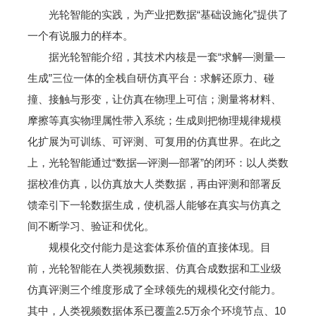
光轮智能的实践，为产业把数据“基础设施化”提供了
一个有说服力的样本。
据光轮智能介绍，其技术内核是一套“求解—测量—
生成”三位一体的全栈自研仿真平台：求解还原力、碰
撞、接触与形变，让仿真在物理上可信；测量将材料、
摩擦等真实物理属性带入系统；生成则把物理规律规模
化扩展为可训练、可评测、可复用的仿真世界。在此之
上，光轮智能通过“数据—评测—部署”的闭环：以人类数
据校准仿真，以仿真放大人类数据，再由评测和部署反
馈牵引下一轮数据生成，使机器人能够在真实与仿真之
间不断学习、验证和优化。
规模化交付能力是这套体系价值的直接体现。目
前，光轮智能在人类视频数据、仿真合成数据和工业级
仿真评测三个维度形成了全球领先的规模化交付能力。
其中，人类视频数据体系已覆盖2.5万余个环境节点、10