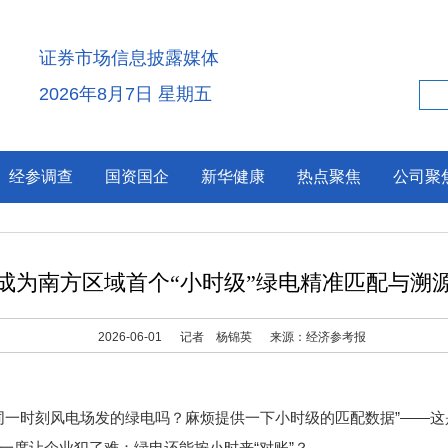
证券市场信息披露媒体
2026年8月7日 星期五
经参调查
国资国企
新华健康
热点聚焦
公司聚
成为南方区域首个“小时级”绿电精准匹配与溯
2026-06-01
记者 杨锦英
来源：经济参考报
一时刻风电场发的绿电吗？麻烦提供一下小时级的匹配数据”——这
一度让企业犯了难：绿电还能按小时来“对账”？