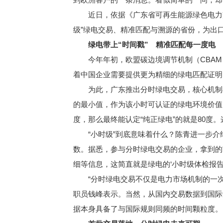
近日，依据《广东省可再生能源绿色电力交易
级”绿电交易、精准匹配与溯源的省份，为出
绿电带上“时间戳” 精准匹配每一度电
今年年初，欧盟碳边境调节机制（CBAM
着中国企业需要提供更为精细的绿电匹配证明
为此，广东推出分时绿电交易，核心机制在
的最小值，作为该小时可认证的绿电环境价值电
度，那么最终能认定“纯正绿电”的就是80度
“小时级”到底意味着什么？陈青进一步介
数。据悉，参与分时绿电交易的企业，拿到的
细等信息，这简直就是绿电的‘小时级体检报告
“分时绿电交易不仅是电力市场机制的一次
职员钱峰表示。当然，从国内交易数据到国际
据本身具备了与国际规则同频的时间颗粒度。