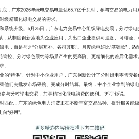
，广东2026年绿电交易电量达65.7亿千瓦时，参与交易的电力
时级精细化绿电交易的需求。
统升级。5月25日，广东电力交易中心组织绿电交易，分时绿电交
体系，从制度创新落地为企业应用，为出口企业提供可追溯、可核验
，而是与之“分层互补、各司其职”。月度绿电好比“基础款”，适
能耗管控、分时绿色履约等场景产生的更高阶、更精细化的差异化需
求。
的“特供”。针对中小企业用户，广东创新设计了分时绿电零售套餐
替他们去批发市场采购、完成分时结算。最终，中小企业拿到的绿
捷参与分时绿电交易，共享精细化绿电消费的便利。”郑宇铄说。
匹配，广东的绿色电力消费正在不断丰富交易品种、提升服务能级
向“好用”。