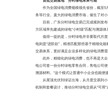
首批交易落地 分时绿电未来可期
作为全国绿电消费规模领先省份，截至5月底
务等行业。庞大的绿电消费市场，催生了对小
目前，广东分时绿电交易已完成规则发布和系
方区域率先建成的绿电“小时级”匹配与溯源
值得一提的是，分时绿电并非要取代月度绿电
电则是“进阶款”，精准匹配那些基于精细化
交易体系，更好满足企业多样化的绿电消费需
此外，精细化的绿电消费，也不再是大企业
电公司签一份分时绿电零售合同，售电公司便
溯源材料。“这个模式让普通中小企业也能便
从屋顶光伏到绿证出海，从月度交易到小时
机制和套餐设计，推动分时绿电交易从“可用”走