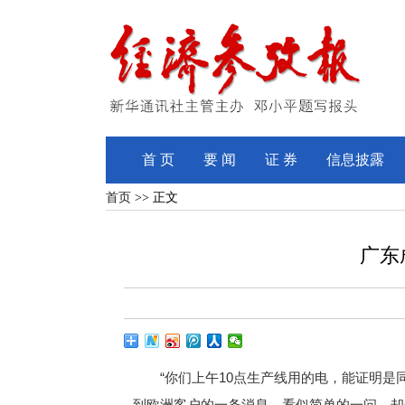
首 页
要 闻
证 券
信息披露
首页
>> 正文
广东
“你们上午10点生产线用的电，能证明是同
到欧洲客户的一条消息。看似简单的一问，却