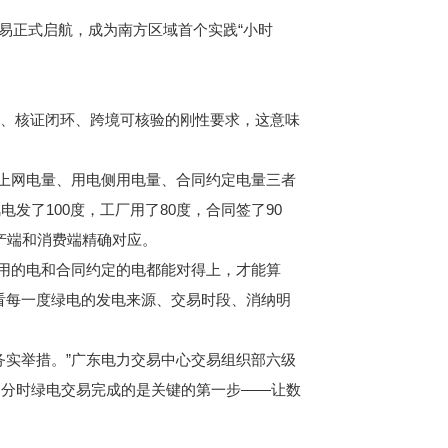
易正式启航，成为南方区域首个实践“小时
、核证闭环、跨境可核验的刚性要求，这意味
上网电量、用电侧用电量、合同约定电量三者
了100度，工厂用了80度，合同签了90
生产端和消费端精确对应。
用的电和合同约定的电都能对得上，才能算
看每一度绿电的发电来源、交易时段、消纳明
实举措。”广东电力交易中心交易组织部六级
，分时绿电交易完成的是关键的第一步——让数