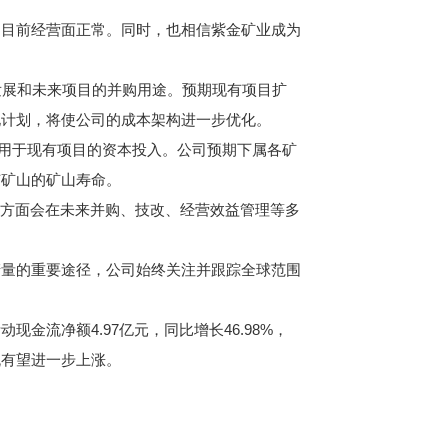
司目前经营面正常。同时，也相信紫金矿业成为
续发展和未来项目的并购用途。预期现有项目扩
化计划，将使公司的成本架构进一步优化。
将用于现有项目的资本投入。公司预期下属各矿
有矿山的矿山寿命。
金方面会在未来并购、技改、经营效益管理等多
产量的重要途径，公司始终关注并跟踪全球范围
流净额4.97亿元，同比增长46.98%，
流有望进一步上涨。