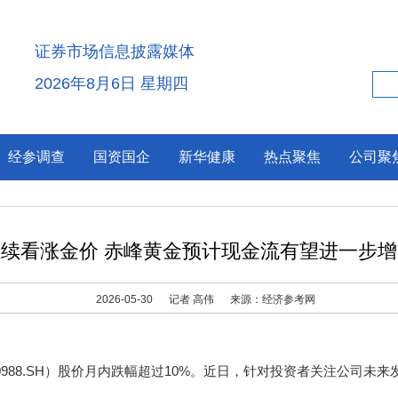
证券市场信息披露媒体
2026年8月6日 星期四
经参调查
国资国企
新华健康
热点聚焦
公司聚
继续看涨金价 赤峰黄金预计现金流有望进一步增
2026-05-30
记者 高伟
来源：经济参考网
0988.SH）股价月内跌幅超过10%。近日，针对投资者关注公司未