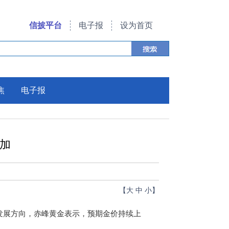
信披平台
电子报
设为首页
焦
电子报
加
【
大
中
小
】
来发展方向，赤峰黄金表示，预期金价持续上