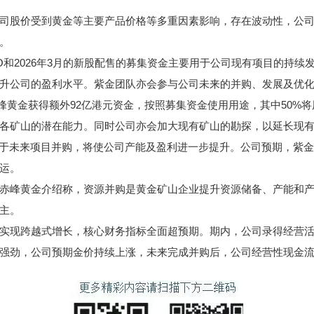
司股价受到黄金等主要产品价格等多重因素影响，存在波动性，公
。
IPO和2026年3月的新股配售的募集资金主要用于公司现有项目的持
升公司的盈利水平。紫金团队亦会参与公司未来的并购、发展及优
峰黄金获得额外92亿港元资金，按照募集资金使用用途，其中50%
各矿山的潜在能力。同时公司亦会加大现有矿山的勘探，以延长现
用于未来项目并购，将使公司产能及盈利进一步提升。公司预期，紫
运。
赤峰黄金介绍称，资源并购是黄金矿山企业提升资源储备、产能和
主。
现跨越式增长，核心财务指标全面超预期。期内，公司录得经营活动现金
强劲，公司预期金价持续上涨，未来完成并购后，公司经营性现金