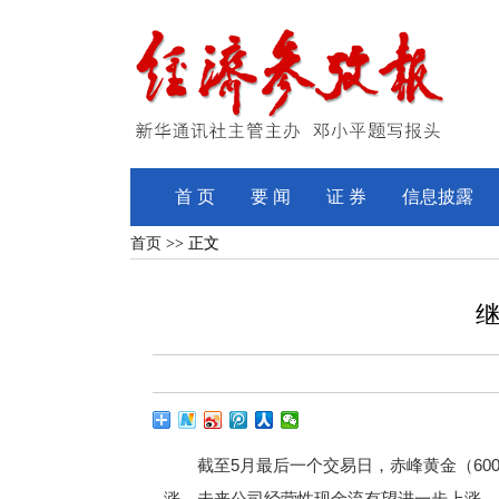
首 页
要 闻
证 券
信息披露
首页
>> 正文
截至5月最后一个交易日，赤峰黄金（60
涨，未来公司经营性现金流有望进一步上涨。