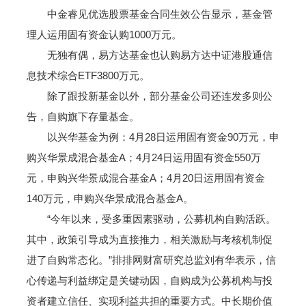
中金睿见优选股票基金合同生效公告显示，基金管
理人运用固有资金认购1000万元。
无独有偶，易方达基金也认购易方达中证港股通信
息技术综合ETF3800万元。
除了跟投新基金以外，部分基金公司还连发多则公
告，自购旗下存量基金。
以兴华基金为例：4月28日运用固有资金90万元，申
购兴华景成混合基金A；4月24日运用固有资金550万
元，申购兴华景成混合基金A；4月20日运用固有资金
140万元，申购兴华景成混合基金A。
“今年以来，受多重因素驱动，公募机构自购活跃。
其中，政策引导成为直接推力，相关激励与考核机制促
进了自购常态化。”排排网财富研究总监刘有华表示，信
心传递与利益绑定是关键动因，自购成为公募机构与投
资者建立信任、实现利益共担的重要方式。中长期价值