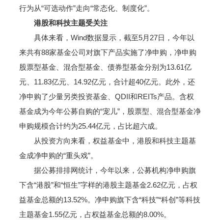
行为从“可选动作”走向“常态化、制度化”。
港股和科技主题受关注
具体来看，Wind数据显示，截至5月27日，今年以
来共有88家基金公司对旗下产品实施了净申购，净申购
股票型基金、混合型基金、债券型基金分别为13.61亿
元、11.83亿元、14.92亿元，合计超40亿元。此外，还
净申购了少量另类投资基金、QDII和REITs产品。含权
基金成为今年公募自购的“宠儿”，股票型、混合型基金净
申购规模合计约为25.44亿元，占比超六成。
从投资方向来看，权益基金中，港股和科技主题基
金成净申购的“重头戏”。
据公募排排网统计，今年以来，公募机构净申购旗
下含“港股”和“恒生”字样的港股主题基金2.62亿元，占权
益基金总额的13.52%。净申购旗下含“科技”“科创”等科技
主题基金1.55亿元，占权益基金总额的8.00%。