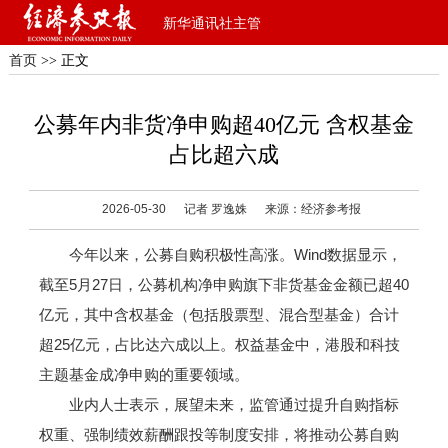
新华通讯社主管
首页
>> 正文
公募年内非货净申购超40亿元 含权基金
占比超六成
2026-05-30
记者 罗逸姝
来源：经济参考报
今年以来，公募自购积极性高涨。Wind数据显示，
截至5月27日，公募机构净申购旗下非货基金金额已超40
亿元，其中含权基金（包括股票型、混合型基金）合计
超25亿元，占比达六成以上。权益基金中，港股和科技
主题基金成净申购的重要领域。
业内人士表示，展望未来，监管通过提升自购指标
权重、强制绩效薪酬跟投等制度安排，将推动公募自购