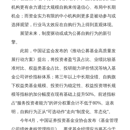
机构更有余力通过大规模自购来传递信心、布局中长期
机会；而资金实力有限的中小机构则更多是被动参与或
选择观望，行业马太效应在自购行为上得到直观体现。
展望未来，制度驱动或成为公募自购行为的新引
擎。
此前，中国证监会发布的《推动公募基金高质量发
展行动方案》提出，将投资者盈亏及占比、业绩比较基
准对比、权益类基金占比、投研能力评价情况等纳入基
金公司评价指标体系；将三年以上中长期业绩、自购旗
下权益类基金规模、投资行为稳定性、权益投资增长规
模等指标的加分幅度在现有基础上提升50%。前述指标
占“服务投资者能力”的评分权重合计不低于80%。这表
明，自购行为正从“可选动作”走向“制度化、常态化”。
今年4月，中国证券投资基金业协会发布《基金管理
公司绩效考核管理指引》，要求基金经理应当将不少于