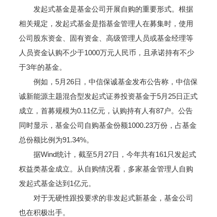
发起式基金是基金公司开展自购的重要形式。根据
相关规定，发起式基金是指基金管理人在募集时，使用
公司股东资金、固有资金、高级管理人员或基金经理等
人员资金认购不少于1000万元人民币，且承诺持有不少
于3年的基金。
例如，5月26日，中信保诚基金发布公告称，中信保
诚新能源主题混合型发起式证券投资基金于5月25日正式
成立，首募规模为0.11亿元，认购持有人有87户。公告
同时显示，基金公司自购基金份额1000.23万份，占基金
总份额比例为91.34%。
据Wind统计，截至5月27日，今年共有161只发起式
权益类基金成立。从自购情况看，多家基金管理人自购
发起式基金达到1亿元。
对于无硬性跟投要求的非发起式新基金，基金公司
也在积极出手。