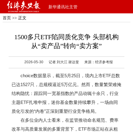
新华通讯社主管
首页
>> 正文
1500多只ETF陷同质化竞争 头部机构
从“卖产品”转向“卖方案”
2026-05-30
记者 刘大江 谢达斐
来源：经济参考报
choice数据显示，截至5月25日，境内上市ETF总数
已达1527只，总规模逼近5万亿元。然而，数量繁荣难掩
结构隐忧：跟踪同一宽基指数的产品动辄十余只，行业
主题ETF扎堆申报，迷你基金数量持续攀升，一场由同
质化引发的“内卷”正深刻重塑行业竞争格局。
在多位业内人士看来，在监管推动命名规范、费率
改革与高质量发展的多重背景下，ETF市场正站在从粗