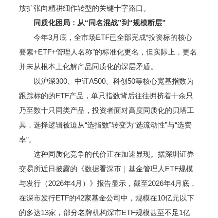
放扩张向精耕细作转型的关键十字路口。
同质化困局：从“同名混战”到“规模断层”
今年3月底，全市场ETF已全部完成“投资标的核心
要素+ETF+管理人名称”的标准化更名，但实际上，更名
并未从根本上化解产品同质化的深层矛盾。
以沪深300、中证A500、科创50等核心宽基指数为
跟踪标的的ETF产品，单只指数背后往往拥挤着十余只
乃至数十只同类产品，投资者面对高度同质化的贝塔工
具，选择逻辑被迫从“选指数”转变为“选流动性”与“选费
率”。
这种同质化竞争的代价正在加速显现。据深圳证券
交易所近日披露的《数据看深市｜基金管理人ETF规模
与发行（2026年4月）》报告显示，截至2026年4月底，
在深市发行ETF的42家基金公司中，规模在10亿元以下
的多达13家，部分老牌机构深市ETF规模甚至不足1亿