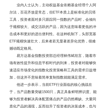
业内人士认为，主动权益基金依赖基金经理个人阿
尔法，百花齐放是常态，但ETF本质上是标准化的贝塔
工具，投资者面对多只跟踪同一指数的产品时，会倾向
于规模较大、成交活跃的产品，因为这意味着更低的冲
击成本和更好的进出便利性。在这种机制下，头部宽基
ETF规模快速壮大，后来者若无显著差异化优势，很难
撼动既定格局。
易方达基金指数投资部总经理林伟斌坦言，随着市
场有效性提升和信息平权时代的到来，投资者对能够快
速适应市场变化的指数化投资策略和工具的需求日益增
加，但这并不意味着简单复制指数就能满足需求。
他进一步表示，当前ETF行业面临的核心挑战在
于，当产品数量突破1500只，真正具备鲜明辨识度、能
够为投资者解决具体配置痛点的产品仍然稀缺。大量同
质化产品的涌现，反而抬升了投资者的决策成本，也与