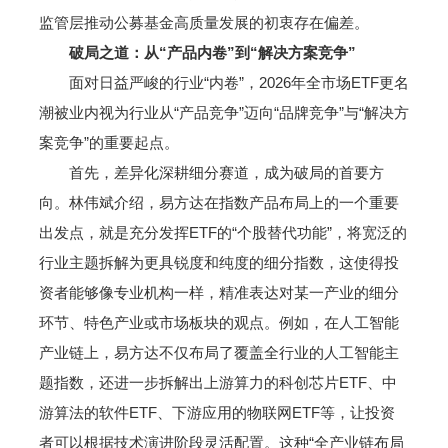
监管层推动公募基金高质量发展的初衷存在偏差。
破局之道：从“产品内卷”到“解决方案竞争”
面对日益严峻的行业“内卷”，2026年全市场ETF更名
潮被业内视为行业从“产品竞争”迈向“品牌竞争”与“解决方
案竞争”的重要起点。
首先，差异化深耕细分赛道，成为破局的首要方
向。林伟斌介绍，易方达在指数产品布局上的一个重要
出发点，就是充分发挥ETF的“个股替代功能”，将宽泛的
行业主题拆解为更具锐度和纯度的细分指数，这使得投
资者能够像专业机构一样，精准表达对某一产业的细分
环节、特色产业或市场板块的观点。例如，在人工智能
产业链上，易方达不仅布局了覆盖全行业的人工智能主
题指数，还进一步拆解出上游算力的科创芯片ETF、中
游算法的软件ETF、下游应用的物联网ETF等，让投资
者可以根据技术演进阶段灵活配置。这种“全产业链布局