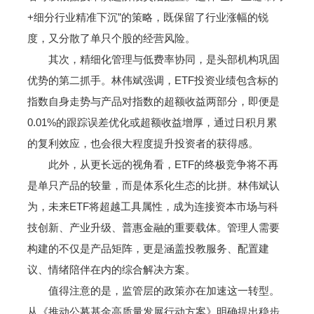
+细分行业精准下沉”的策略，既保留了行业涨幅的锐
度，又分散了单只个股的经营风险。
其次，精细化管理与低费率协同，是头部机构巩固
优势的第二抓手。林伟斌强调，ETF投资业绩包含标的
指数自身走势与产品对指数的超额收益两部分，即便是
0.01%的跟踪误差优化或超额收益增厚，通过日积月累
的复利效应，也会很大程度提升投资者的获得感。
此外，从更长远的视角看，ETF的终极竞争将不再
是单只产品的较量，而是体系化生态的比拼。林伟斌认
为，未来ETF将超越工具属性，成为连接资本市场与科
技创新、产业升级、普惠金融的重要载体。管理人需要
构建的不仅是产品矩阵，更是涵盖投教服务、配置建
议、情绪陪伴在内的综合解决方案。
值得注意的是，监管层的政策亦在加速这一转型。
从《推动公募基金高质量发展行动方案》明确提出稳步