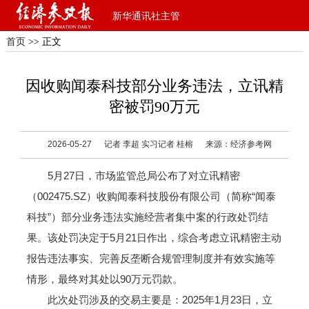
新华通讯社主管
首页
>> 正文
因收购闻泰科技部分业务违法，立讯精
密被罚90万元
2026-05-27
记者 李超 实习记者 桂榕
来源：经济参考网
5月27日，市场监管总局公布了对立讯精密
（002475.SZ）收购闻泰科技股份有限公司（简称“闻泰
科技”）部分业务违法实施经营者集中案的行政处罚结
果。该处罚决定于5月21日作出，综合考虑立讯精密主动
报告违法事实、完善反垄断合规管理制度并有效实施等
情形，最终对其处以90万元罚款。
此次处罚涉及的交易主要是：2025年1月23日，立