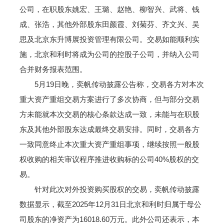
公司，在职股东姚宏、王璐、赵艳、柳智兴、武将、钱
成、张浩，其他外部股东田颜霞、刘菊芬、齐文兴、吴
思及北京东升博展投资管理有限公司。交易如能顺利实
施，北京和利时将成为公司的控股子公司，并纳入公司
合并财务报表范围。
5月19日晚，奕帆传动披露公告称，交易各方对本次
重大资产重组交易方案进行了多次协商，但与部分交易
方未能就本次交易的核心条款达成一致，未能与在职股
东及其他外部股东达成最终交易安排。同时，交易各方
一致同意终止本次重大资产重组事项，继续按照一般股
权收购的相关审议程序推进收购标的公司40%股权的交
易。
针对此次对外投资购买股权的交易，奕帆传动披露
数据显示，截至2025年12月31日北京和利时归属于母公
司股东的净资产为16018.60万元。此外公司还表示，本