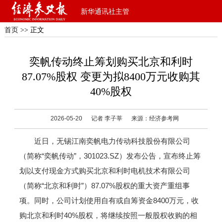
新华通讯社主管
首页
>> 正文
奕帆传动终止筹划购买北京和利时
87.07%股权 变更为拟8400万元收购其
40%股权
2026-05-20
记者 李子莘
来源：经济参考网
近日，无锡江南奕帆电力传动科技股份有限公司
（简称“奕帆传动”，301023.SZ）发布公告，宣布终止筹
划以支付现金方式购买北京和利时电机技术有限公司
（简称“北京和利时”）87.07%股权的重大资产重组事
项。同时，公司计划使用自有或自筹资金8400万元，收
购北京和利时40%股权，将继续按照一般股权收购的相