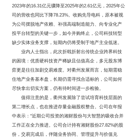
2023年的16.31亿元骤降至2025年的2.61亿元，2025年公
司的营收也同比下降78.23%。收购先导电科，原本被视
为公司摆脱地产依赖、补强高端制造能力、向专业化产
投平台转型的关键一步，如今并购终止，公司科技转型
缺少实体业务支撑，短期内仍将受制于地产主业低迷。
业内人士指出，此次折戟折射出传统企业跨界科技
的困境：优质硬科技资产稀缺且估值高企，多元股东博
弈更是往往加剧交易难度。对衢州发展而言，短期需稳
住地产业务基本盘，长期仍需寻找合适标的，公司如何
尽快拿出切实方案，仍有待时间进一步检验。
值得注意的是，衢州发展除了尝试培育科技层面的
第二增长点，也在推进存量金融股权整合。公司在年报
中表示：“近期公司投资的湘财股份与大智慧的吸收合并
工作正在全力推进。公司合计持有湘财股份27.82%的股
份，交易完成后，伴随业务协同、管理提升与价值兑