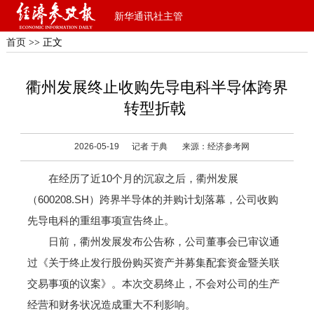
新华通讯社主管
首页
>> 正文
衢州发展终止收购先导电科半导体跨界
转型折戟
2026-05-19
记者 于典
来源：经济参考网
在经历了近10个月的沉寂之后，衢州发展
（600208.SH）跨界半导体的并购计划落幕，公司收购
先导电科的重组事项宣告终止。
日前，衢州发展发布公告称，公司董事会已审议通
过《关于终止发行股份购买资产并募集配套资金暨关联
交易事项的议案》。本次交易终止，不会对公司的生产
经营和财务状况造成重大不利影响。