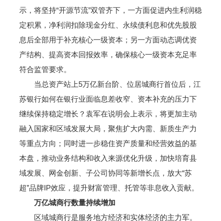
示，将坚持“开源节流”双管齐下，一方面促进内生利润稳
定积累，净利润扣除现金分红、永续债利息和优先股股
息后全部用于补充核心一级资本；另一方面动态调优资
产结构、提高资本回报效率，确保核心一级资本充足率
符合监管要求。
当总资产站上5万亿新台阶、位居城商行首位后，江
苏银行如何在银行业面临息差收窄、资本补充的压力下
继续保持稳定增长？袁军在说明会上表示，将更加主动
融入国家和区域发展大局，聚焦扩大内需、新质生产力
等重点方向；同时进一步稳住资产质量和经营效益的基
本盘，推动业务结构和收入来源优化升级，加快培育县
域发展、网金创新、子公司协同等新增长点，放大“苏
超”品牌IP效应，提升财富管理、托管等非息收入贡献。
万亿城商行数量持续增加
区域城商行是服务地方经济和实体经济的主力军。