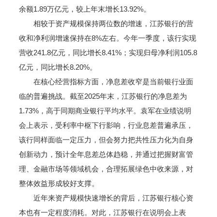
余额1.89万亿元，较上年末增长13.92%。
相较于资产规模保持两位数的增速，江苏银行的营
收和净利润增速保持在8%左右。今年一季度，该行实现
营收241.8亿元，同比增长8.41%；实现归母净利润105.8
亿元，同比增长8.20%。
在核心经营指标方面，净息差收窄是当前银行业面
临的普遍挑战。截至2025年末，江苏银行的净息差为
1.73%，高于同期商业银行平均水平。袁军在业绩说明
会上表示，受利率中枢下行影响，行业息差普遍承压，
该行同样面临一定压力，但会努力把共性压力化为自身
创新动力，预计全年息差总体趋稳，并通过把握财富管
理、金融市场等领域机会，合理拓展绿色中收来源，对
整体效益形成较好支撑。
近年来资产规模快速增长的背后，江苏银行核心资
本也有一定程度消耗。对此，江苏银行在说明会上表