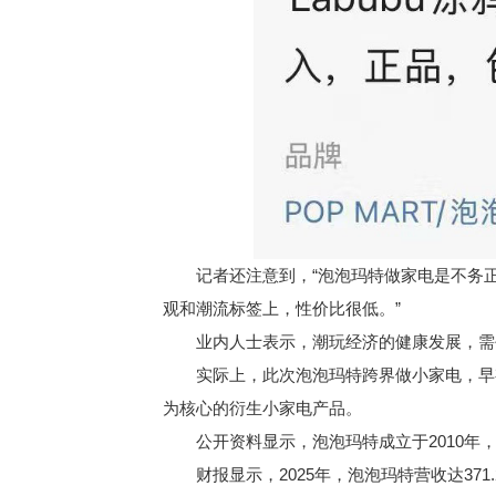
记者还注意到，“泡泡玛特做家电是不务
观和潮流标签上，性价比很低。”
业内人士表示，潮玩经济的健康发展，需
实际上，此次泡泡玛特跨界做小家电，早有
为核心的衍生小家电产品。
公开资料显示，泡泡玛特成立于2010年，
财报显示，2025年，泡泡玛特营收达371.