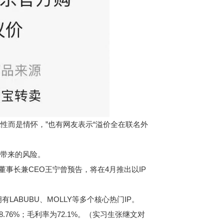
性而是情怀，”也有网友表示“溢价全在联名外
风带来的风险。
董事长兼CEO王宁曾预告，将在4月推出以IP
LABUBU、MOLLY等多个核心热门IP。
8.76%；毛利率为72.1%。（实习生张继文对