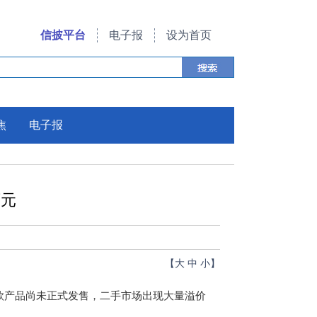
信披平台
电子报
设为首页
焦
电子报
万元
【
大
中
小
】
但该款产品尚未正式发售，二手市场出现大量溢价