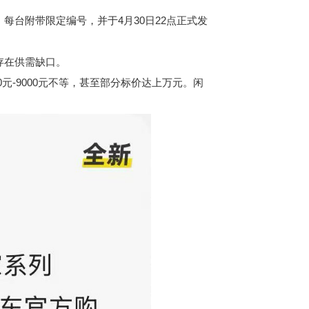
99元，每台附带限定编号，并于4月30日22点正式发
存在供需缺口。
-9000元不等，甚至部分标价达上万元。闲