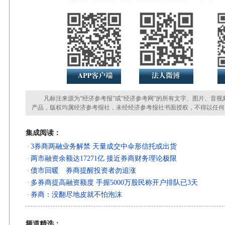
凡标注来源为“经济参考报”或“经济参考网”的所有文字、图片、音视
产品，版权均属经济参考报社，未经经济参考报社书面授权，不得以任何
集成阅读：
3券商两融业务解禁 天量成交中伞形信托或出货
·
两市融资余额达17271亿 接近券商财务理论极限
·
债市回暖 券商提醒投资者勿追涨
·
多券商提高融资额度 手握5000万股民称开户排队已3天
·
券商：没翻尽地皮就不怕泡沫
·
频道精选：