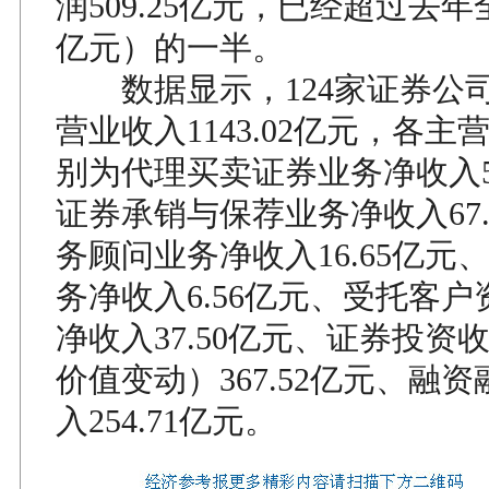
润509.25亿元，已经超过去年全
亿元）的一半。
数据显示，124家证券公
营业收入1143.02亿元，各
别为代理买卖证券业务净收入50
证券承销与保荐业务净收入67.
务顾问业务净收入16.65亿元
务净收入6.56亿元、受托客
净收入37.50亿元、证券投资
价值变动）367.52亿元、融
入254.71亿元。