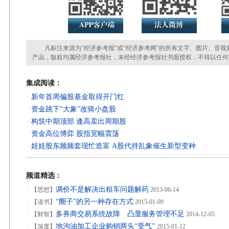
凡标注来源为“经济参考报”或“经济参考网”的所有文字、图片、音视
产品，版权均属经济参考报社，未经经济参考报社书面授权，不得以任何
集成阅读：
新年首周偏股基金取得开门红
·
资金跳下“大象”改骑小盘股
·
构筑中期顶部 逢高卖出周期股
·
资金高位博弈 股指宽幅震荡
·
娃娃股东频频套现忙造富 A股代持乱象催生新型变种
·
频道精选：
调价不是解决出租车问题解药
·
【思想】
2013-06-14
“圈子”的另一种存在方式
·
【读书】
2015-01-09
多券商交易系统故障 凸显服务管理不足
·
【财智】
2014-12-05
地沟油加工企业购销两头“受气”
·
【深度】
2015-01-12