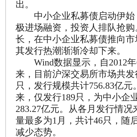
出。
中小企业私募债启动伊始
极进场融资，投资人排队抢购
长，在中小企业私募债推向市
其发行热潮渐渐冷却下来。
Wind数据显示，自2012
来，目前沪深交易所市场共发行
只，发行规模共计756.83亿
来，仅发行189只，为中小企
283.27亿元。从各月发行情
量最多为1月，共计46只，随
减少态势。