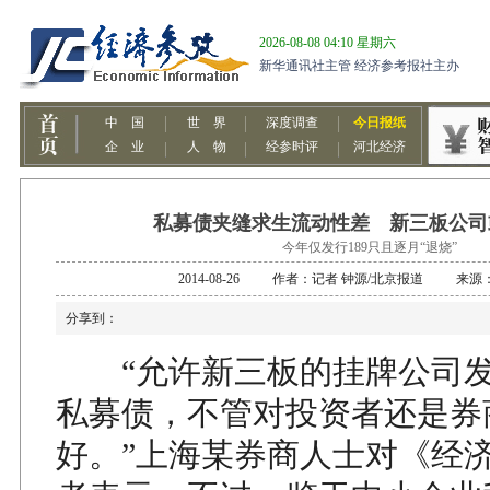
私募债夹缝求生流动性差 新三板公司
今年仅发行189只且逐月“退烧”
2014-08-26 作者：记者 钟源/北京报道 来
分享到：
“允许新三板的挂牌公司发
私募债，不管对投资者还是券
好。”上海某券商人士对《经