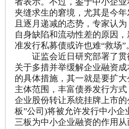
者表示。不过，鉴于中小企业
夹缝求生的窘境，尤其是今年发
且逐月递减的态势，专家认为
自身缺陷和流动性差的原因，
准发行私募债或许也难“救场”
证监会近日研究部署了贯
关于多措并举缓解企业融资成
的具体措施，其一就是要扩大
主体范围，丰富债券发行方式
企业股份转让系统挂牌上市的公
板”公司)将被允许发行中小企
三板为中小企业融资的作用从