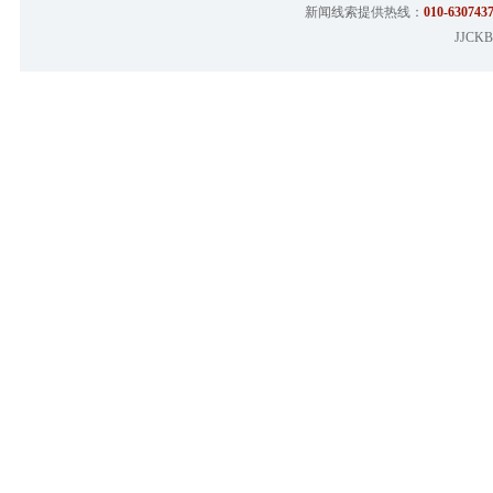
新闻线索提供热线：
010-6307437
JJCKB