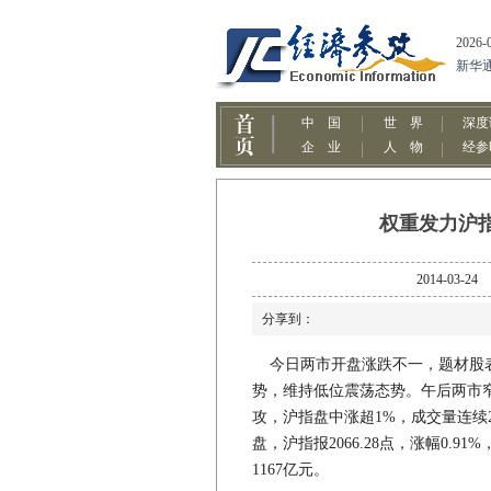
权重发力沪指
2014-0
分享到：
今日两市开盘涨跌不一，题材股表
势，维持低位震荡态势。午后两市
攻，沪指盘中涨超1%，成交量连续
盘，沪指报2066.28点，涨幅0.91%
1167亿元。