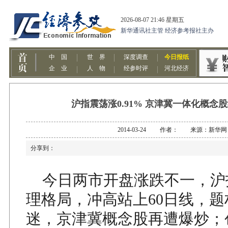
沪指震荡涨0.91% 京津冀一体化概念
2014-03-24 作者： 来源：新华网
分享到：
今日两市开盘涨跌不一，沪
理格局，冲高站上60日线，
迷，京津冀概念股再遭爆炒；