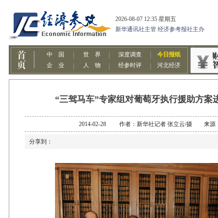
“三驾马车”专家组对葡萄牙执行援助方案进
2014-02-28 作者：新华社记者 张立云/摄 来
分享到：