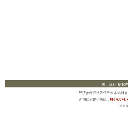
关于我们
|
版权
经济参考报社版权所有 本站所
新闻线索提供热线：
010-6307437
JJCKB