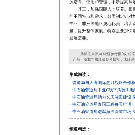
源培育、使用和管理，不断提高属
其三，加强国际人才培养。根据
的不同特点和需求，分类制定针对
中亚、非洲等地区属地化员工培训
量，提升整体素质。特别是要加快
发展需要。
凡标注来源为“经济参考报”或“经济
产品，版权均属经济参考报社，未经经
集成阅读：
管道局与大唐国际签订战略合作
·
中石油管道局中亚C线下沟施工顺
·
中石油管道局助力长庆油田建设“
·
中石油管道局泰国工程每天推进
·
中石油管道局进军海洋管道市场
·
20
频道精选：