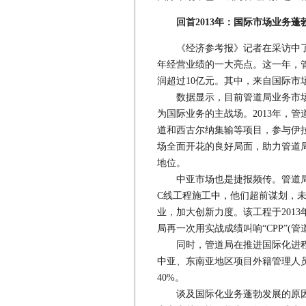
回首2013年：国际市场业务蓬
《经济参考报》记者在采访中了解
年经营业绩的一大亮点。这一年，管
润超过10亿元。其中，来自国际市场
数据显示，目前管道局业务市场已
为国际业务的主战场。2013年，
道和西古尔纳集输等项目，参与伊
场全面开花的良好局面，助力管道局
地位。
中亚市场也是捷报频传。管道局建
C线工程施工中，他们超前谋划，
业，加大创新力度。该工程于2013
局再一次用实战成绩叫响“CPP”(
同时，管道局在推进国际化进程
中亚、东南亚地区项目外籍管理人员
40%。
谈及国际化业务蓬勃发展的原因