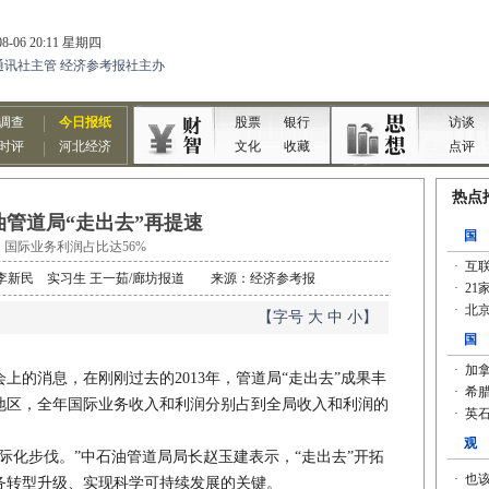
油管道局“走出去”再提速
国际业务利润占比达56%
记者 李新民 实习生 王一茹/廊坊报道 来源：经济参考报
【字号
大
中
小
】
上的消息，在刚刚过去的2013年，管道局“走出去”成果丰
和地区，全年国际业务收入和利润分别占到全局收入和利润的
际化步伐。”中石油管道局局长赵玉建表示，“走出去”开拓
务转型升级、实现科学可持续发展的关键。