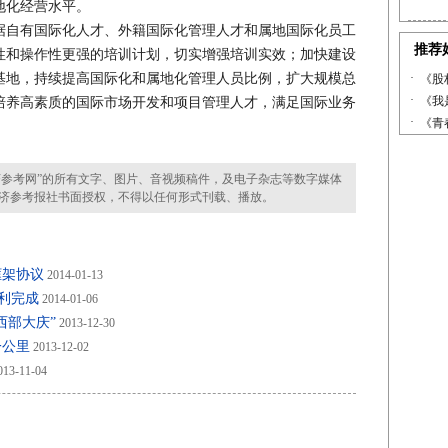
地化经营水平。
自有国际化人才、外籍国际化管理人才和属地国际化员工
性和操作性更强的培训计划，切实增强培训实效；加快建设
基地，持续提高国际化和属地化管理人员比例，扩大规模总
培养高素质的国际市场开发和项目管理人才，满足国际业务
参考网”的所有文字、图片、音视频稿件，及电子杂志等数字媒体
济参考报社书面授权，不得以任何形式刊载、播放。
框架协议
2014-01-13
利完成
2014-01-06
西部大庆”
2013-12-30
一公里
2013-12-02
13-11-04