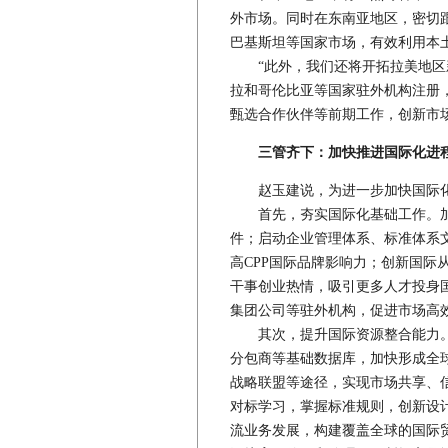
外市场。同时在东南亚地区，密切
巴基斯坦等国家市场，有效利用本
“此外，我们还将开拓拉美地区新
拉和哥伦比亚等国家驻外机构注册
甄选合作伙伴等前期工作，创新市
三管齐下：加快推进国际化进
赵玉建说，为进一步加快国际化
首先，夯实国际化基础工作。加
件；启动企业管理体系、标准体系
高CPP国际品牌影响力；创新国际
干事创业热情，吸引更多人才投身
集团公司等驻外机构，促进市场高
其次，提升国际资源整合能力。
分包商等基础数据库，加快形成全
战略联盟等途径，实现市场共享、
对标学习，掌握标准规则，创新设
流业务发展，构建覆盖全球的国际