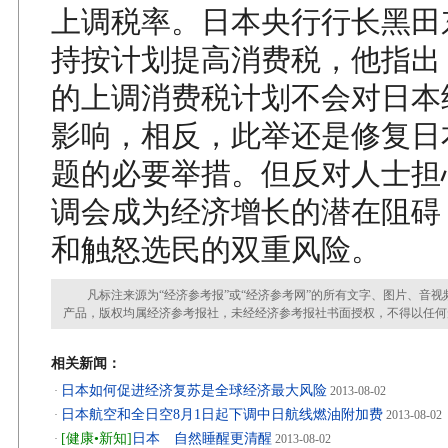
上调税率。日本央行行长黑田
持按计划提高消费税，他指出
的上调消费税计划不会对日本
影响，相反，此举还是修复日
题的必要举措。但反对人士担
调会成为经济增长的潜在阻碍
和触怒选民的双重风险。
凡标注来源为“经济参考报”或“经济参考网”的所有文字、图片、音视
产品，版权均属经济参考报社，未经经济参考报社书面授权，不得以任何
相关新闻：
日本如何促进经济复苏是全球经济最大风险
·
2013-08-02
日本航空和全日空8月1日起下调中日航线燃油附加费
·
2013-08-02
[健康•新知]
日本 自然睡醒更清醒
·
2013-08-02