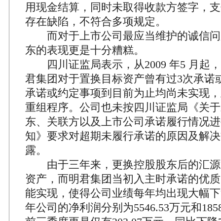
用现金结算，同时未取得收款方签字，支
存在缺陷，不符合多项规定。
而对于上市公司最应当维护的诚信问
东的表现更是十分糟糕。
四川证监局表示，从2009 年5 月起
君集团对于置换目标资产曾有过3次承诺
承诺或约定事项到目前为止均尚未实现，
重组程序。公司也未按四川证监局《关于
东、关联方以及上市公司承诺履行情况进
知》要求对超期未履行承诺的原因及解决
露。
由于三年来，更换控股股东后的汇源
资产，而明君集团当初入主时承诺的优质
能实现，使得公司业绩每年均出现大幅下滑。
年公司的净利润分别为5546.53万元和1858