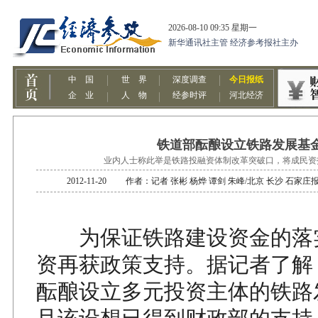
铁道部酝酿设立铁路发展基
业内人士称此举是铁路投融资体制改革突破口，将成民资
2012-11-20 作者：记者 张彬 杨烨 谭剑 朱峰/北京 长沙 
为保证铁路建设资金的落
资再获政策支持。据记者了解
酝酿设立多元投资主体的铁路