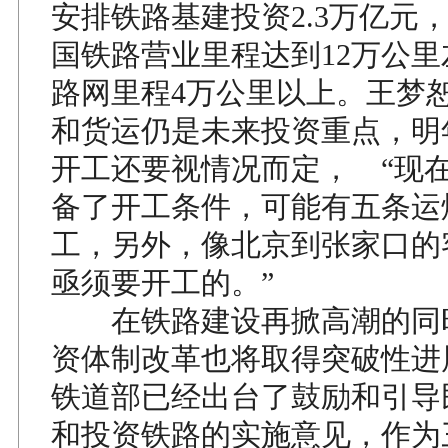
安排铁路基建投资2.3万亿元，
国铁路营业里程达到12万公
路网里程4万公里以上。王梦
和货运仍是未来投资重点，明
开工还要视情况而定， “现
备了开工条件，可能有五条运
工，另外，像北京到张家口的
亟须要开工的。”
在铁路建设再掀高潮的同
资体制改革也将取得突破性进
铁道部已经出台了鼓励和引导
和投资铁路的实施意见，作为