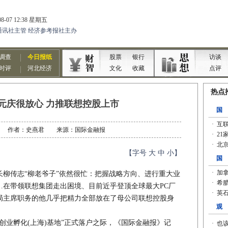
元庆很放心 力推联想控股上市
1-12 作者：史燕君 来源：国际金融报
【字号
大
中
小
】
柳传志“柳老爷子”依然很忙：把握战略方向、进行重大业
…在带领联想集团走出困境、目前近乎登顶全球最大PC厂
局主席职务的他几乎把精力全部放在了母公司联想控股身
业孵化(上海)基地”正式落户之际，《国际金融报》记