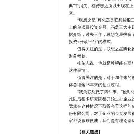
典”中消失。柳传志之所以出现在上
来。
“联想之星”孵化器是联想控股三大
上的单项目投资金额、涵盖三大主题
据介绍，过去三年，联想之星投资了
投资+开放平台”的模式。
值得关注的是，联想之星孵化器每
财务考核。
柳传志说，他就是希望能在联想之
这件事情”。
值得关注的是，对于28年来的创
体总结这28年来的创业过程。
“我为联想做了四件事。”他对记
此以后很多研究院都开始走办企业
竟然在这种情况下取得今天这样的
份有限公司，对于企业的长期发展
家都说很难做成，我们是有理论基
【相关链接】