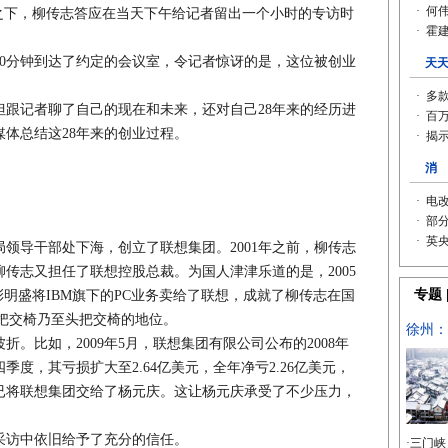
之下，柳传志答应在当天下午给记者留出一个小时的专访时
20分钟到达了约定的会议室，令记者惊讶的是，这位被创业
记者聊了自己的现在和未来，还对自己28年来的经历进
体总结这28年来的创业过程。
领导干部处下海，创立了联想集团。2001年之前，柳传志
柳传志又担任了联想控股总裁。为国人津津乐道的是，2005
彭明盛将IBM旗下的PC业务卖给了联想，成就了柳传志在国
把交椅乃至头把交椅的地位。
比如，2009年5月，联想集团有限公司公布的2008年
季度，其亏损扩大至2.64亿美元，全年净亏2.26亿美元，
已将联想集团交给了杨元庆。这让杨元庆承受了不少压力，
。
访中依旧给予了充分的信任。