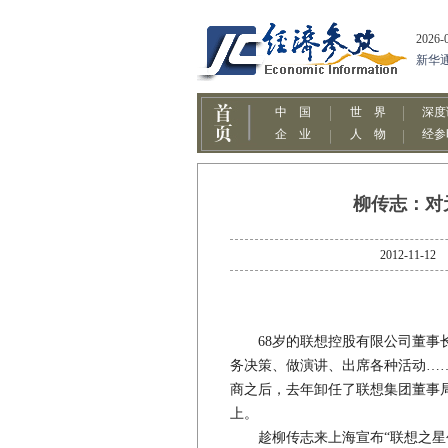
柳传志：对
2012-1
68岁的联想控股有限公司董事长
务决策、做演讲、出席各种活动…
商之后，去年卸任了联想集团董事
上。
趁柳传志来上海宣布“联想之星创